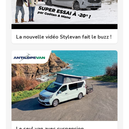
La nouvelle vidéo Stylevan fait le buzz !
Le seul van avec suspension