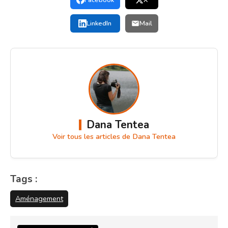
Facebook
X
LinkedIn
Mail
Dana Tentea
Voir tous les articles de Dana Tentea
Tags :
Aménagement