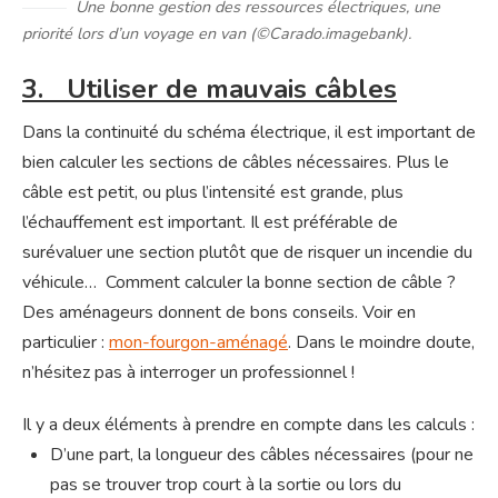
Une bonne gestion des ressources électriques, une
priorité lors d’un voyage en van (
©️
Carado.imagebank
).
3. Utiliser de mauvais câbles
Dans la continuité du schéma électrique, il est important de
bien calculer les sections de câbles nécessaires. Plus le
câble est petit, ou plus l’intensité est grande, plus
l’échauffement est important. Il est préférable de
surévaluer une section plutôt que de risquer un incendie du
véhicule… Comment calculer la bonne section de câble ?
Des aménageurs donnent de bons conseils. Voir en
particulier :
mon-fourgon-aménagé
. Dans le moindre doute,
n’hésitez pas à interroger un professionnel !
Il y a deux éléments à prendre en compte dans les calculs :
D’une part, la longueur des câbles nécessaires (pour ne
pas se trouver trop court à la sortie ou lors du