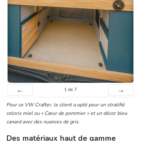
1
de
7
Préc
Suiv.
Pour ce VW Crafter, le client a opté pour un stratifié
coloris miel ou « Cœur de pommier » et un décor bleu
canard avec des nuances de gris.
Des matériaux haut de gamme