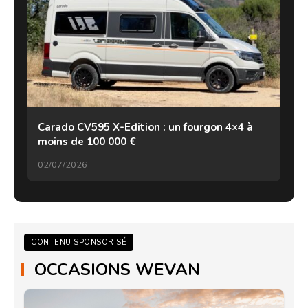
Carado CV595 X-Edition : un fourgon 4×4 à
moins de 100 000 €
02/07/2026
CONTENU SPONSORISÉ
OCCASIONS WEVAN