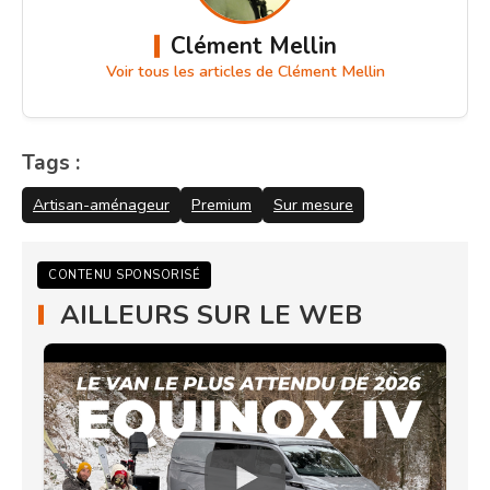
Clément Mellin
Voir tous les articles de Clément Mellin
Tags :
Artisan-aménageur
Premium
Sur mesure
CONTENU SPONSORISÉ
AILLEURS SUR LE WEB