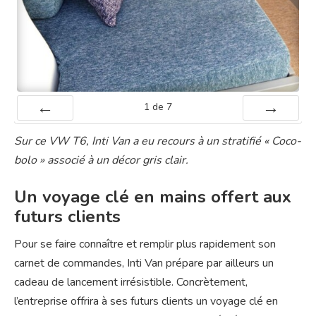
1
de
7
Préc
Suiv.
Sur ce VW T6, Inti Van a eu recours à un stratifié « Coco-
bolo » associé à un décor gris clair.
Un voyage clé en mains offert aux
futurs clients
Pour se faire connaître et remplir plus rapidement son
carnet de commandes, Inti Van prépare par ailleurs un
cadeau de lancement irrésistible. Concrètement,
l’entreprise offrira à ses futurs clients un voyage clé en