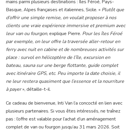
mains parmi plusieurs destinations : Iles Féroé, Pays-
Basque, Alpes françaises et italiennes, Sicile. «
Plutôt que
d’offrir une simple remise, on voulait proposer à nos
clients une vraie expérience immersive et premium avec
leur van ou fourgon
, explique Pierre.
Pour les îles Féroé
par exemple, on leur offre la traversée aller-retour en
ferry avec nuit en cabine et de nombreuses activités sur
place : survol en hélicoptère de l’île, excursion en
bateau, sauna sur une berge flottante, guide complet
avec itinéraire GPS, etc. Peu importe la date choisie, il
ne leur restera quasiment que l’essence et la nourriture
à payer
», détaille-t-il.
Ce cadeau de bienvenue, Inti Van l’a concocté en lien avec
plusieurs partenaires. Si vous êtes intéressés, ne traînez
pas : l’offre est valable pour l’achat d’un aménagement
complet de van ou fourgon jusqu’au 31 mars 2026. Soit