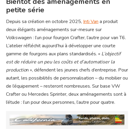
Bientôt des aménagements en
petite série
Depuis sa création en octobre 2025,
Inti Van
a produit
deux élégants aménagements sur-mesure sur
Volkswagen : l’un pour fourgon Crafter, l’autre pour van T6.
L’atelier réfléchit aujourd’hui à développer une courte
gamme de fourgons aux plans standardisés. «
L’objectif
est de réduire un peu les coûts et d’automatiser la
productio
n », défendent les jeunes chefs d’entreprise. Pour
autant, les possibilités de personnalisation – du mobilier ou
de l’équipement – resteront nombreuses. Sur base VW
Crafter ou Mercedes Sprinter, deux aménagements sont à
l’étude : l’un pour deux personnes, l’autre pour quatre.