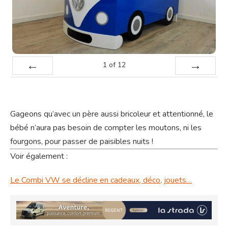
1
of
12
Prev
Next
Gageons qu’avec un père aussi bricoleur et attentionné, le
bébé n’aura pas besoin de compter les moutons, ni les
fourgons, pour passer de paisibles nuits !
Voir également :
Le Combi VW se décline en cadeaux, déco, jouets…