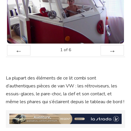
1
of
6
Prev
Next
La plupart des éléments de ce lit combi sont
d’authentiques pièces de van VW : les rétroviseurs, les
essuis-glaces, le pare-choc, la clef et son contact, et
même les phares qui s’éclairent depuis le tableau de bord !