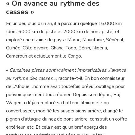
« On avance au rythme des
casses »
En un peu plus d’un an, il a parcouru quelque 16.000 km
(dont 6000 km de piste et 2000 km de hors-piste) et
exploré une dizaine de pays : Maroc, Mauritanie, Sénégal,
Guinée, Côte d’ivoire, Ghana, Togo, Bénin, Nigéria,
Cameroun et actuellement le Congo.
«
Certaines pistes sont vraiment impraticables
.
J’avance
au rythme des casses »,
raconte-t-il. En bon connaisseur
de l’Afrique, l’homme avait toutefois prévu l’outillage pour
pouvoir quasiment tout réparer. Depuis son départ, Paj
Wagen a déjà remplacé sa batterie lithium et son
convertisseur, modifié les suspensions arrière, changé le
pignon d’attaque du nez de pont arrière, construit un coffre
extérieur, etc. Et cela n’est qu’un bref aperçu des