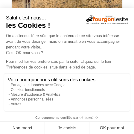
JOA by Pilote soigne les apparences et
notre budget
×