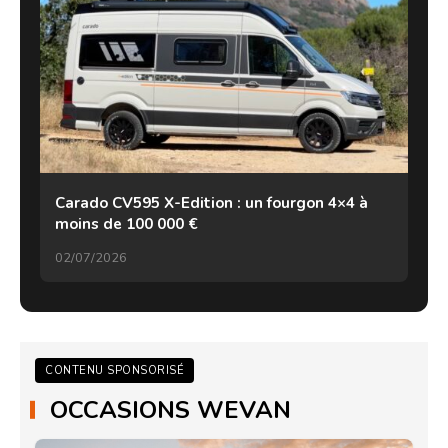
Carado CV595 X-Edition : un fourgon 4×4 à
moins de 100 000 €
02/07/2026
CONTENU SPONSORISÉ
OCCASIONS WEVAN