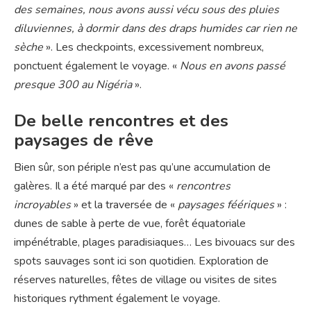
des semaines, nous avons aussi vécu sous des pluies
diluviennes, à dormir dans des draps humides car rien ne
sèche
». Les checkpoints, excessivement nombreux,
ponctuent également le voyage. «
Nous en avons passé
presque 300 au Nigéria
».
De belle rencontres et des
paysages de rêve
Bien sûr, son périple n’est pas qu’une accumulation de
galères. Il a été marqué par des «
rencontres
incroyables
» et la traversée de «
paysages féériques
» :
dunes de sable à perte de vue, forêt équatoriale
impénétrable, plages paradisiaques… Les bivouacs sur des
spots sauvages sont ici son quotidien. Exploration de
réserves naturelles, fêtes de village ou visites de sites
historiques rythment également le voyage.