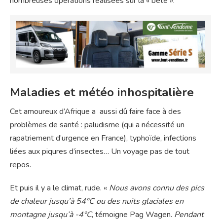
nombreuses opérations réalisées sur la « bête ».
Maladies et météo inhospitalière
Cet amoureux d’Afrique a aussi dû faire face à des
problèmes de santé : paludisme (qui a nécessité un
rapatriement d’urgence en France), typhoïde, infections
liées aux piqures d’insectes… Un voyage pas de tout
repos.
Et puis il y a le climat, rude. «
Nous avons connu des pics
de chaleur jusqu’à 54°C ou des nuits glaciales en
montagne jusqu’à -4°C
, témoigne Pag Wagen.
Pendant