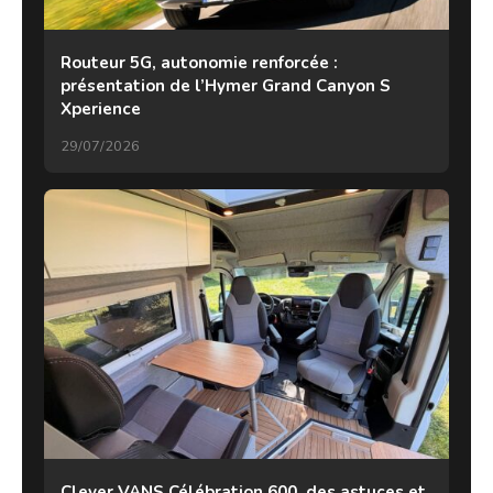
Routeur 5G, autonomie renforcée :
présentation de l’Hymer Grand Canyon S
Xperience
29/07/2026
Clever VANS Célébration 600, des astuces et