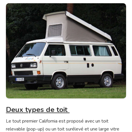
Deux types de toit
Le tout premier California est proposé avec un toit
relevable (pop-up) ou un toit surélevé et une large vitre