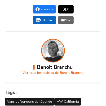
Facebook
X
LinkedIn
Mail
Benoit Branchu
Voir tous les articles de Benoit Branchu
Tags :
Vans et fourgons de légende
VW California