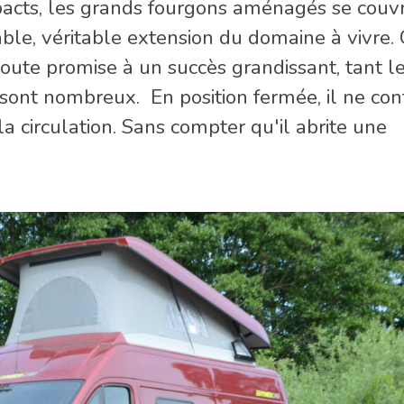
acts, les grands fourgons aménagés se couv
able, véritable extension du domaine à vivre. 
oute promise à un succès grandissant, tant l
 sont nombreux. En position fermée, il ne con
la circulation. Sans compter qu'il abrite une