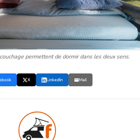
 couchage permettent de dormir dans les deux sens.
ebook
X
LinkedIn
Mail