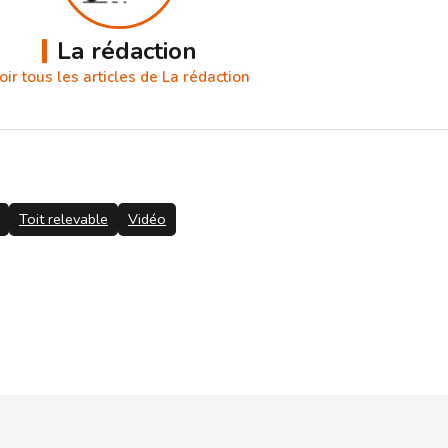
La rédaction
oir tous les articles de La rédaction
Toit relevable
Vidéo