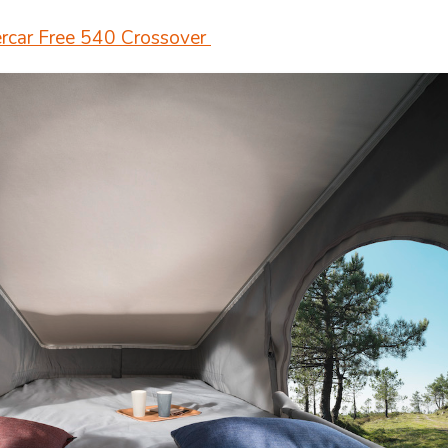
mercar Free 540 Crossover