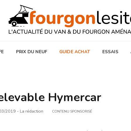
FE
PRIX DU NEUF
GUIDE ACHAT
ESSAIS
relevable Hymercar
/03/2019
- La rédaction
CONTENU SPONSORISÉ