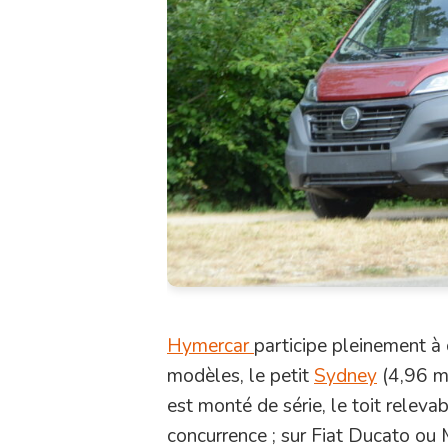
Hymercar
participe pleinement à
modèles, le petit
Sydney
(4,96 m
est monté de série, le toit releva
concurrence ; sur Fiat Ducato ou 