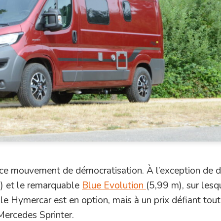
 ce mouvement de démocratisation. À l’exception de 
) et le remarquable
Blue Evolution
(5,99 m), sur lesqu
ble Hymercar est en option, mais à un prix défiant tou
Mercedes Sprinter.