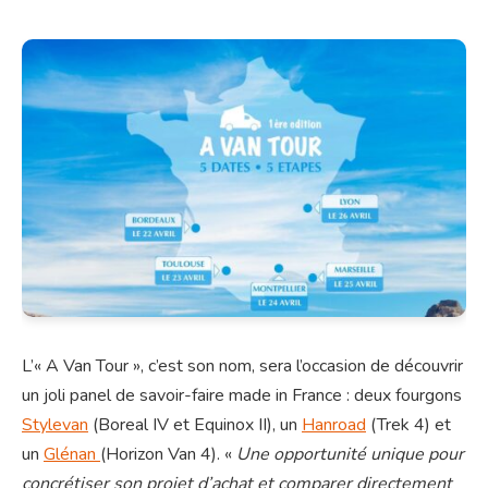
L’« A Van Tour », c’est son nom, sera l’occasion de découvrir
un joli panel de savoir-faire made in France : deux fourgons
Stylevan
(Boreal IV et Equinox II), un
Hanroad
(Trek 4) et
un
Glénan
(Horizon Van 4). «
Une opportunité unique pour
concrétiser son projet d’achat et comparer directement