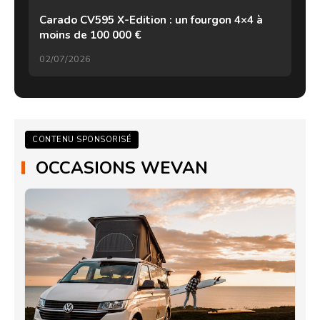
Carado CV595 X-Edition : un fourgon 4×4 à
moins de 100 000 €
02/07/2026
CONTENU SPONSORISÉ
OCCASIONS WEVAN