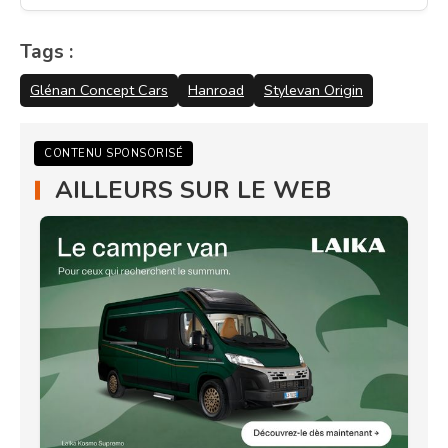
Tags :
Glénan Concept Cars
Hanroad
Stylevan Origin
CONTENU SPONSORISÉ
AILLEURS SUR LE WEB