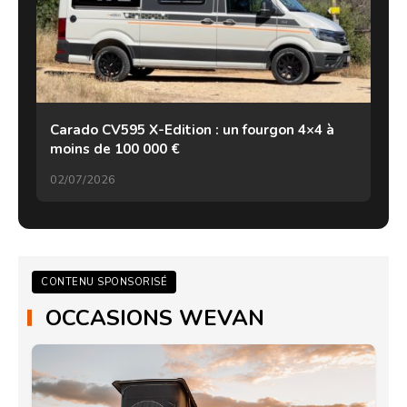
Carado CV595 X-Edition : un fourgon 4×4 à
moins de 100 000 €
02/07/2026
CONTENU SPONSORISÉ
OCCASIONS WEVAN