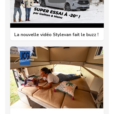
La nouvelle vidéo Stylevan fait le buzz !