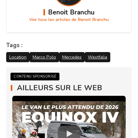
Benoit Branchu
Voir tous les articles de Benoit Branchu
Tags :
Location
Marco Polo
Mercedes
Westfalia
CONTENU SPONSORISÉ
AILLEURS SUR LE WEB