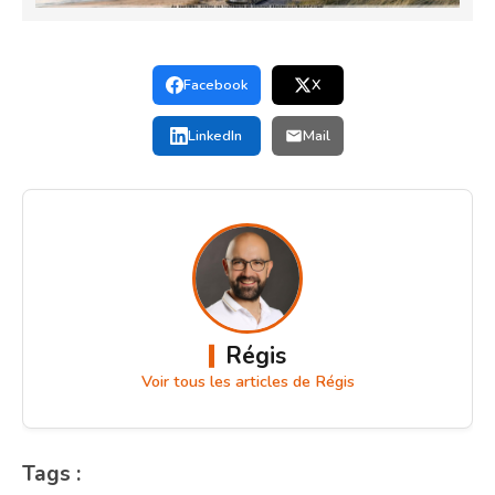
Facebook
X
LinkedIn
Mail
Régis
Voir tous les articles de Régis
Tags :