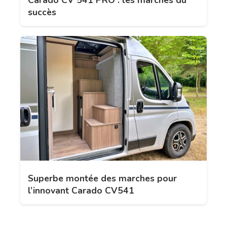
Carado CV 541 PRO : les marches du
succès
Superbe montée des marches pour
l’innovant Carado CV541