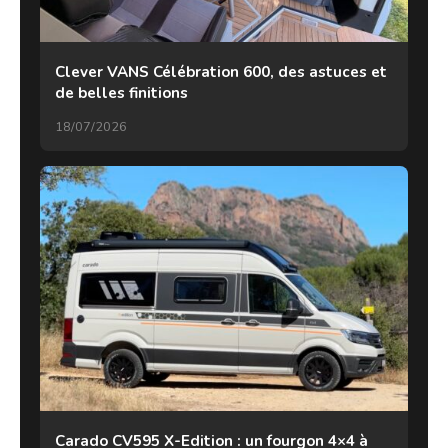
Clever VANS Célébration 600, des astuces et
de belles finitions
18/07/2026
Carado CV595 X-Edition : un fourgon 4×4 à