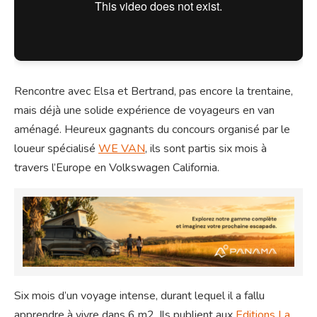
Rencontre avec Elsa et Bertrand, pas encore la trentaine,
mais déjà une solide expérience de voyageurs en van
aménagé. Heureux gagnants du concours organisé par le
loueur spécialisé
WE VAN
, ils sont partis six mois à
travers l’Europe en Volkswagen California.
Six mois d’un voyage intense, durant lequel il a fallu
apprendre à vivre dans 6 m2. Ils publient aux
Editions La