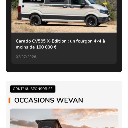
Carado CV595 X-Edition : un fourgon 4×4 à
moins de 100 000 €
02/07/2026
CONTENU SPONSORISÉ
OCCASIONS WEVAN