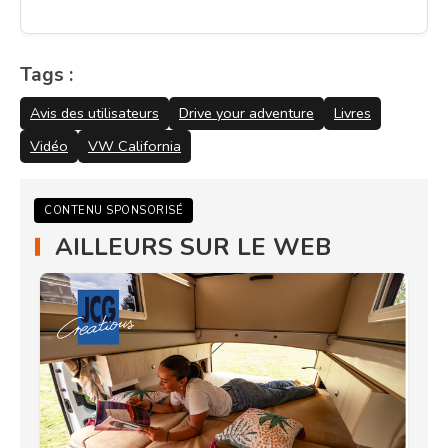
Tags :
Avis des utilisateurs
Drive your adventure
Livres
Vidéo
VW California
CONTENU SPONSORISÉ
AILLEURS SUR LE WEB