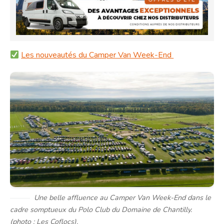
Les nouveautés du Camper Van Week-End
Une belle affluence au Camper Van Week-End dans le
cadre somptueux du Polo Club du Domaine de Chantilly.
(photo : Les Coflocs).