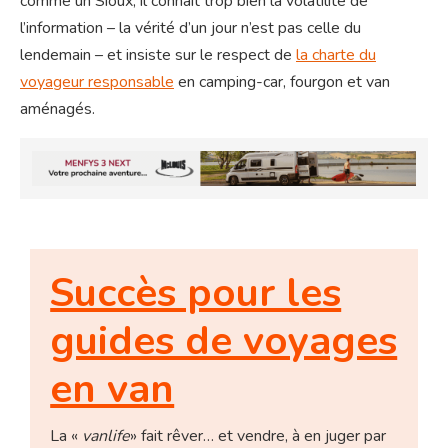
comme un Sioux, il connait trop bien la volatilité de
l’information – la vérité d’un jour n’est pas celle du
lendemain – et insiste sur le respect de
la charte du
voyageur responsable
en camping-car, fourgon et van
aménagés.
Succès pour les
guides de voyages
en van
La «
vanlife
» fait rêver… et vendre, à en juger par