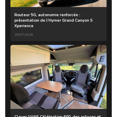
Routeur 5G, autonomie renforcée :
présentation de l’Hymer Grand Canyon S
Xperience
29/07/2026
Clever VANS Célébration 600, des astuces et