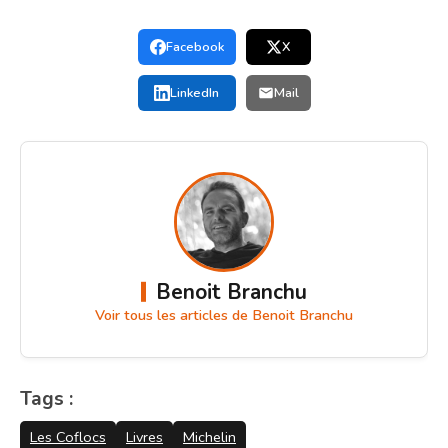
Facebook
X
LinkedIn
Mail
Benoit Branchu
Voir tous les articles de Benoit Branchu
Tags :
Les Coflocs
Livres
Michelin