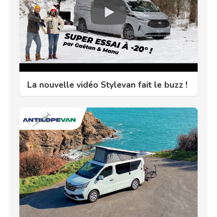
La nouvelle vidéo Stylevan fait le buzz !