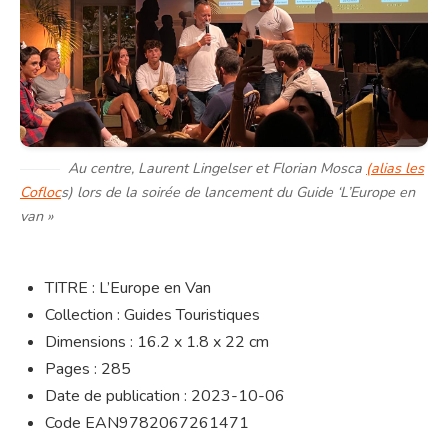
Au centre, Laurent Lingelser et Florian Mosca
(alias les
Cofloc
s) lors de la soirée de lancement du Guide ‘L’Europe en
van »
TITRE : L’Europe en Van
Collection : Guides Touristiques
Dimensions : 16.2 x 1.8 x 22 cm
Pages : 285
Date de publication : 2023-10-06
Code EAN9782067261471