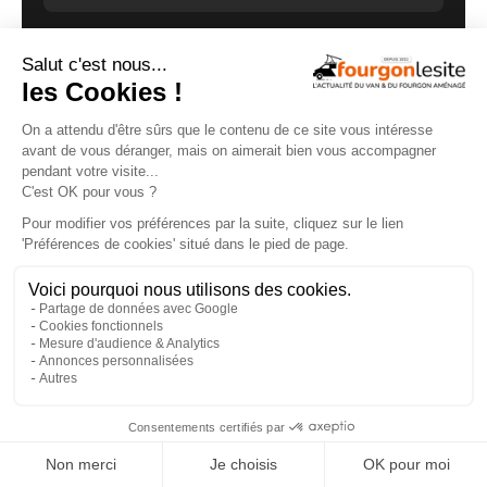
×
GUIDE D'ACHAT