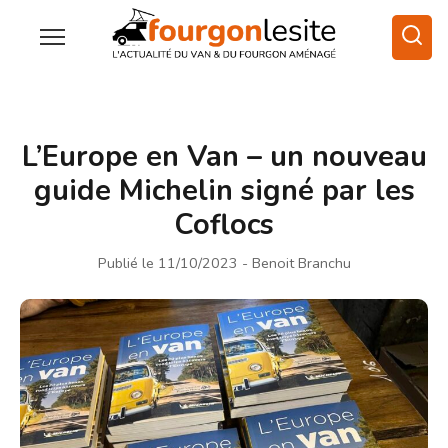
L’Europe en Van – un nouveau
guide Michelin signé par les
Coflocs
Publié le 11/10/2023
- Benoit Branchu