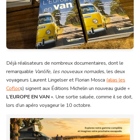
Déjà réalisateurs de nombreux documentaires, dont le
remarquable
Vanlife, les nouveaux nomade
s, les deux
voyageurs Laurent Lingelser et Florian Mosca
(alias les
Cofloc
s) signent aux Éditions Michelin un nouveau guide «
L’EUROPE EN VAN
». Une sortie saluée, comme il se doit,
lors d’un apéro voyageur le 10 octobre.