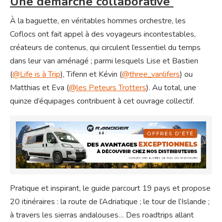
Une démarche collaborative
À la baguette, en véritables hommes orchestre, les
Coflocs ont fait appel à des voyageurs incontestables,
créateurs de contenus, qui circulent l’essentiel du temps
dans leur van aménagé ; parmi lesquels Lise et Bastien
(
@Life is à Trip
), Tifenn et Kévin (
@three_vanlifers
) ou
Matthias et Eva (
@les Peteurs Trotters
). Au total, une
quinze d’équipages contribuent à cet ouvrage collectif.
Pratique et inspirant, le guide parcourt 19 pays et propose
20 itinéraires : la route de l’Adriatique ; le tour de l’Islande ;
à travers les sierras andalouses… Des roadtrips allant