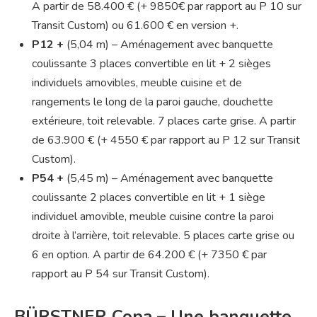
A partir de 58.400 € (+ 9850€ par rapport au P 10 sur
Transit Custom) ou 61.600 € en version +.
P12 +
(5,04 m) – Aménagement avec banquette
coulissante 3 places convertible en lit + 2 sièges
individuels amovibles, meuble cuisine et de
rangements le long de la paroi gauche, douchette
extérieure, toit relevable. 7 places carte grise. A partir
de 63.900 € (+ 4550 € par rapport au P 12 sur Transit
Custom).
P54 +
(5,45 m) – Aménagement avec banquette
coulissante 2 places convertible en lit + 1 siège
individuel amovible, meuble cuisine contre la paroi
droite à l’arrière, toit relevable. 5 places carte grise ou
6 en option. A partir de 64.200 € (+ 7350 € par
rapport au P 54 sur Transit Custom).
BÜRSTNER Copa – Une banquette