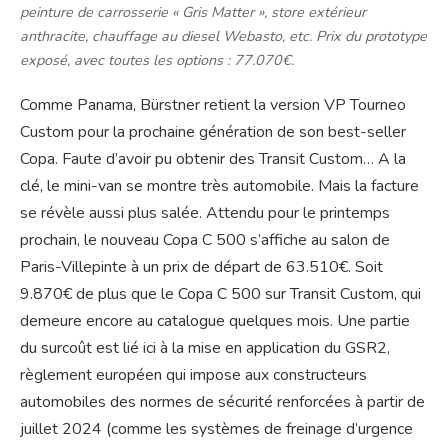
peinture de carrosserie « Gris Matter », store extérieur
anthracite, chauffage au diesel Webasto, etc. Prix du prototype
exposé, avec toutes les options : 77.070€.
Comme Panama, Bürstner retient la version VP Tourneo
Custom pour la prochaine génération de son best-seller
Copa. Faute d’avoir pu obtenir des Transit Custom… A la
clé, le mini-van se montre très automobile. Mais la facture
se révèle aussi plus salée. Attendu pour le printemps
prochain, le nouveau Copa C 500 s’affiche au salon de
Paris-Villepinte à un prix de départ de 63.510€. Soit
9.870€ de plus que le Copa C 500 sur Transit Custom, qui
demeure encore au catalogue quelques mois. Une partie
du surcoût est lié ici à la mise en application du GSR2,
règlement européen qui impose aux constructeurs
automobiles des normes de sécurité renforcées à partir de
juillet 2024 (comme les systèmes de freinage d’urgence