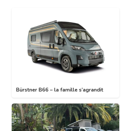
Bürstner B66 – la famille s’agrandit