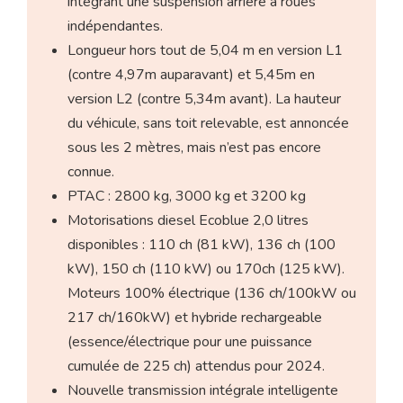
intégrant une suspension arrière à roues
indépendantes.
Longueur hors tout de 5,04 m en version L1
(contre 4,97m auparavant) et 5,45m en
version L2 (contre 5,34m avant). La hauteur
du véhicule, sans toit relevable, est annoncée
sous les 2 mètres, mais n’est pas encore
connue.
PTAC : 2800 kg, 3000 kg et 3200 kg
Motorisations diesel Ecoblue 2,0 litres
disponibles : 110 ch (81 kW), 136 ch (100
kW), 150 ch (110 kW) ou 170ch (125 kW).
Moteurs 100% électrique (136 ch/100kW ou
217 ch/160kW) et hybride rechargeable
(essence/électrique pour une puissance
cumulée de 225 ch) attendus pour 2024.
Nouvelle transmission intégrale intelligente