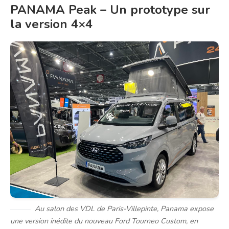
PANAMA Peak – Un prototype sur
la version 4×4
Au salon des VDL de Paris-Villepinte, Panama expose
une version inédite du nouveau Ford Tourneo Custom, en