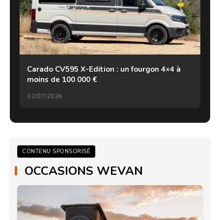
Carado CV595 X-Edition : un fourgon 4×4 à
moins de 100 000 €
02/07/2026
CONTENU SPONSORISÉ
OCCASIONS WEVAN