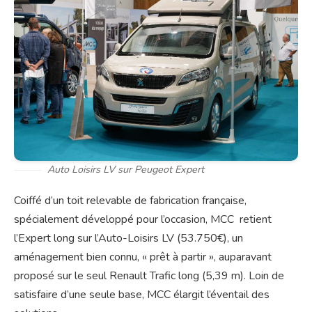
Auto Loisirs LV sur Peugeot Expert
Coiffé d’un toit relevable de fabrication française,
spécialement développé pour l’occasion, MCC retient
l’Expert long sur l’Auto-Loisirs LV (53.750€), un
aménagement bien connu, « prêt à partir », auparavant
proposé sur le seul Renault Trafic long (5,39 m). Loin de
satisfaire d’une seule base, MCC élargit l’éventail des