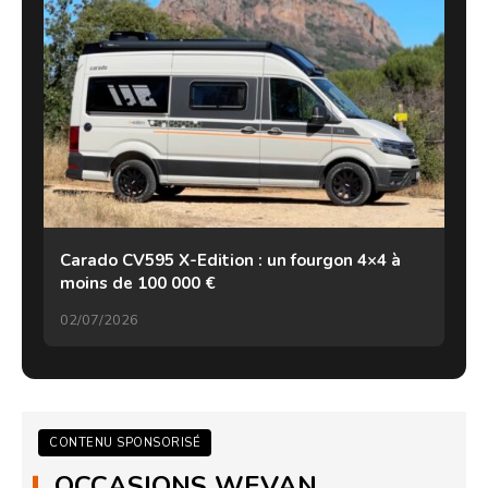
Carado CV595 X-Edition : un fourgon 4×4 à
moins de 100 000 €
02/07/2026
CONTENU SPONSORISÉ
OCCASIONS WEVAN