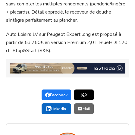
sans compter les multiples rangements (penderie/lingère
+ placards). Détail apprécié, le receveur de douche
s’intègre parfaitement au plancher.
Auto Loisirs LV sur Peugeot Expert long est proposé à
partir de 53.750€ en version Premium 2,0 L BlueHDI 120
ch. Stop&Start (S&S).
Facebook
X
LinkedIn
Mail