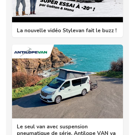
La nouvelle vidéo Stylevan fait le buzz !
Le seul van avec suspension
pneumatique de série. Antilope VAN va