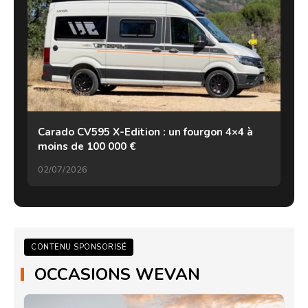
Carado CV595 X-Edition : un fourgon 4×4 à
moins de 100 000 €
02/07/2026
CONTENU SPONSORISÉ
OCCASIONS WEVAN