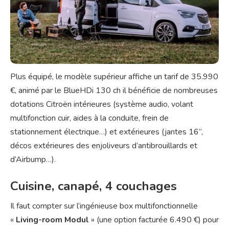
Plus équipé, le modèle supérieur affiche un tarif de 35.990
€, animé par le BlueHDi 130 ch il bénéficie de nombreuses
dotations Citroën intérieures (système audio, volant
multifonction cuir, aides à la conduite, frein de
stationnement électrique…) et extérieures (jantes 16’’,
décos extérieures des enjoliveurs d’antibrouillards et
d’Airbump…).
Cuisine, canapé, 4 couchages
Il faut compter sur l’ingénieuse box multifonctionnelle
«
Living-room Modul
» (une option facturée 6.490 €) pour