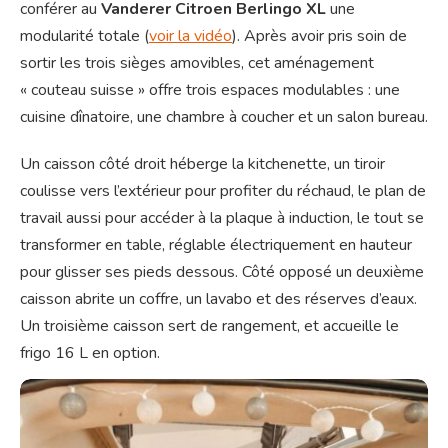
conférer au
Vanderer Citroen Berlingo XL
une
modularité totale (
voir la vidéo
). Après avoir pris soin de
sortir les trois sièges amovibles, cet aménagement
« couteau suisse » offre trois espaces modulables : une
cuisine dînatoire, une chambre à coucher et un salon bureau.
Un caisson côté droit héberge la kitchenette, un tiroir
coulisse vers l’extérieur pour profiter du réchaud, le plan de
travail aussi pour accéder à la plaque à induction, le tout se
transformer en table, réglable électriquement en hauteur
pour glisser ses pieds dessous. Côté opposé un deuxième
caisson abrite un coffre, un lavabo et des réserves d’eaux.
Un troisième caisson sert de rangement, et accueille le
frigo 16 L en option.