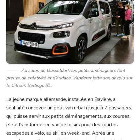
Au salon de Düsseldorf, les petits aménageurs font
preuve de créativité et d’audace, Vanderer jette son dévolu sur
le Citroën Berlingo XL.
La jeune marque allemande, installée en Bavière, a
souhaité concevoir un petit van urbain jusqu’à 7 passagers,
qui puisse servir aux petits déménagements, aux courses,
et se transformer en van de loisirs pour des courtes
escapades à vélo, au ski, en week-end. Après une