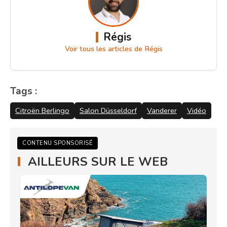
Régis
Voir tous les articles de Régis
Tags :
Citroën Berlingo
Salon Düsseldorf
Vanderer
Vidéo
CONTENU SPONSORISÉ
AILLEURS SUR LE WEB