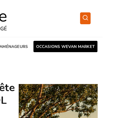
AMÉNAGEURS
OCCASIONS WEVAN MARKET
ête
VDL