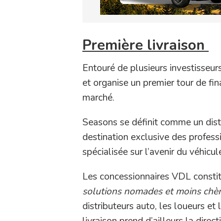
Première livraison
Entouré de plusieurs investisseur
et organise un premier tour de fi
marché.
Seasons se définit comme un dis
destination exclusive des profess
spécialisée sur l’avenir du véhicu
Les concessionnaires VDL constitue
solutions nomades et moins chè
distributeurs auto, les loueurs et
livraison prend d’ailleurs la direc