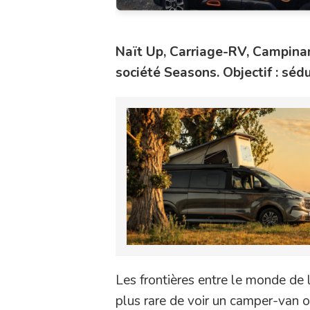
Naït Up, Carriage-RV, Campinam
société Seasons. Objectif : séd
Les frontières entre le monde de l
plus rare de voir un camper-van 