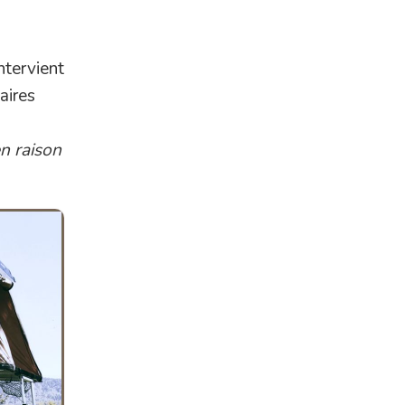
ntervient
aires
n raison