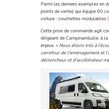
Parmi les derniers exemples en da
points de vente) qui équipe 60 c
voiture : couchettes modulables
Cette prise de commande agit c
dirigeant de Campinambulle, à la
enjeux. «
Nous étions très à l’éco
carrefour de l’aménagement et l’
déclencheur et d’accélérateur
»ra