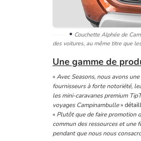
Couchette Alphée de Camp
des voitures, au même titre que l
Une gamme de produ
«
Avec Seasons, nous avons une of
fournisseurs à forte notoriété, l
les mini-caravanes premium TipT
voyages Campinambulle
» détai
«
Plutôt que de faire promotion 
commun des ressources et une for
pendant que nous nous consacron