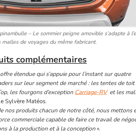
inambulle – Le sommier peigne amovible s’adapte à l’
es malles de voyages du même fabricant.
its complémentaires
fre étendue qui s’appuie pour l’instant sur quatre
eaders sur leur segment de marché : les tentes de toit
op, les fourgons d’exception
Carriage-RV
et les mal
lle Sylvère Matéos.
de nos produits chacun de notre côté, nous mettons 
ce commerciale capable de faire ce travail de négoc
s à la production et à la conception
».