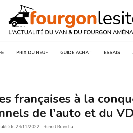
FE
PRIX DU NEUF
GUIDE ACHAT
ESSAIS
s françaises à la conqu
onnels de l’auto et du 
ublié le 24/11/2022
- Benoit Branchu