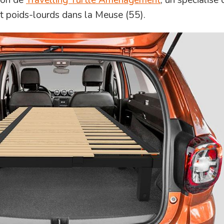
 et poids-lourds dans la Meuse (55).