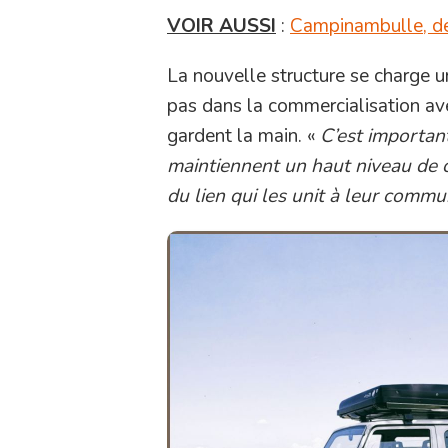
VOIR AUSSI
:
Campinambulle, de
La nouvelle structure se charge u
pas dans la commercialisation avec
gardent la main. «
C’est importan
maintiennent un haut niveau de c
du lien qui les unit à leur commu