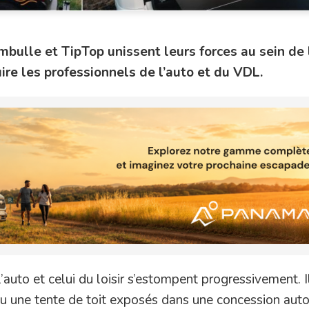
bulle et TipTop unissent leurs forces au sein de 
uire les professionnels de l’auto et du VDL.
’auto et celui du loisir s’estompent progressivement. Il
ou une tente de toit exposés dans une concession aut