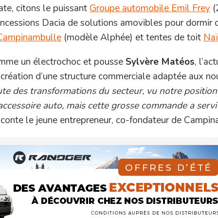
te, citons le puissant
Groupe automobile Emil Frey
(
oncessions Dacia de solutions amovibles pour dormir 
Campinambulle
(modèle Alphée) et tentes de toit
Naï
omme un électrochoc et pousse
Sylvère Matéos
, l’ac
 création d’une structure commerciale adaptée aux n
ute des transformations du secteur, vu notre position
accessoire auto, mais cette grosse commande a servi
conte le jeune entrepreneur, co-fondateur de Campin