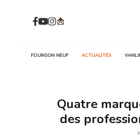
FOURGON NEUF
ACTUALITÉS
VANLI
Quatre marque
des professi
P