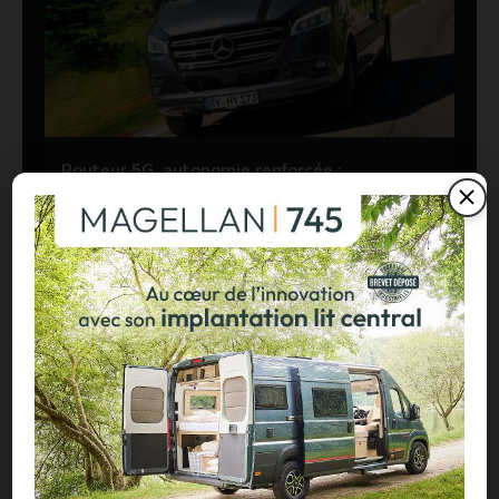
Routeur 5G, autonomie renforcée :
présentation de l’Hymer Grand Canyon S
Xperience
29/07/2026