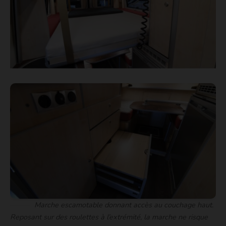
Marche escamotable donnant accès au couchage haut.
Reposant sur des roulettes à l’extrémité, la marche ne risque