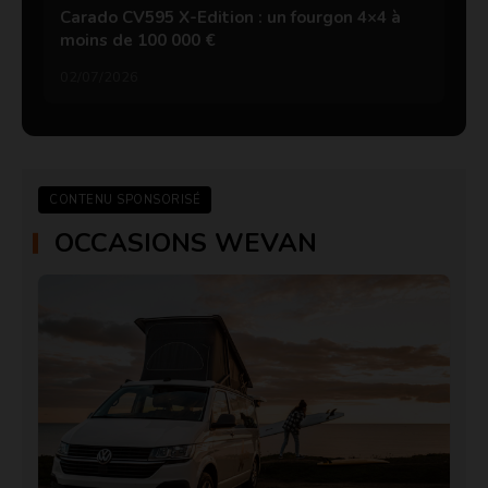
Carado CV595 X-Edition : un fourgon 4×4 à
moins de 100 000 €
02/07/2026
CONTENU SPONSORISÉ
OCCASIONS WEVAN