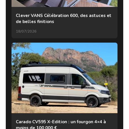
Clever VANS Célébration 600, des astuces et
de belles finitions
18/07/2026
Carado CV595 X-Edition : un fourgon 4×4 à
moins de 100 000 €