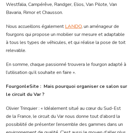
Westfalia, Campérêve, Randger, Elios, Van Pilote, Van
Bavaria, Rimor et Chausson.
Nous accueillons également
LANDO
, un aménageur de
fourgons qui propose un mobilier sur mesure et adaptable
à tous les types de véhicules, et qui réalise la pose de toit
relevable.
En somme, chaque passionné trouvera le fourgon adapté à
l’utilisation qu’il souhaite en faire ».
FourgonleSite : Mais pourquoi organiser ce salon sur
le circuit du Var ?
Olivier Trinquier : « Idéalement situé au cœur du Sud-Est
de la France, le circuit du Var nous donne tout d’abord la
possibilité de présenter l’ensemble des gammes dans un
environnement de qualité. C’est aussi le moyen d’aller plus