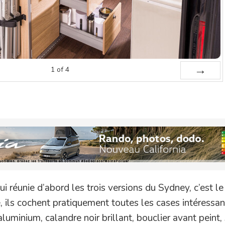
1
of
4
Next
ui réunie d’abord les trois versions du Sydney, c’est le
, ils cochent pratiquement toutes les cases intéressan
aluminium, calandre noir brillant, bouclier avant peint,