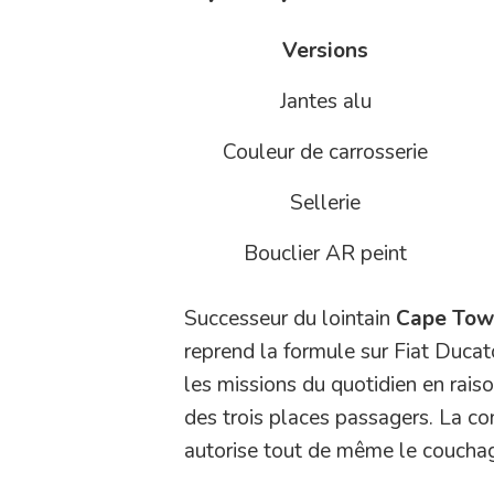
Versions
Jantes alu
Couleur de carrosserie
Sellerie
Bouclier AR peint
Successeur du lointain
Cape Tow
reprend la formule sur Fiat Ducato
les missions du quotidien en rais
des trois places passagers. La co
autorise tout de même le couchag