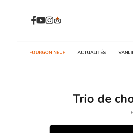
FOURGON NEUF
ACTUALITÉS
VANLI
Trio de ch
P