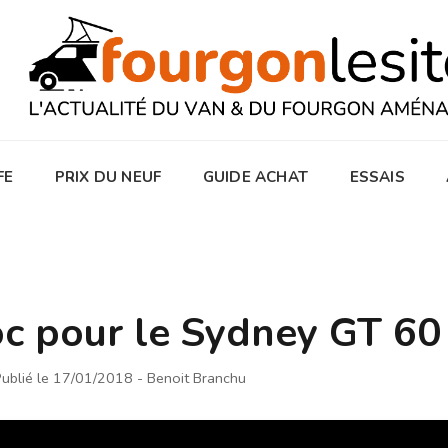
FE
PRIX DU NEUF
GUIDE ACHAT
ESSAIS
oc pour le Sydney GT 60
ublié le 17/01/2018
- Benoit Branchu