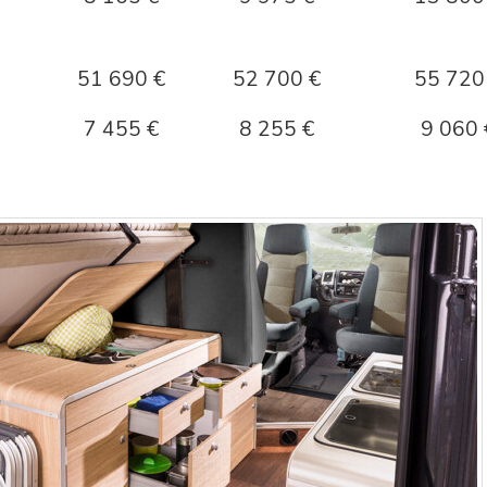
51 690 €
52 700 €
55 720
7 455 €
8 255 €
9 060 