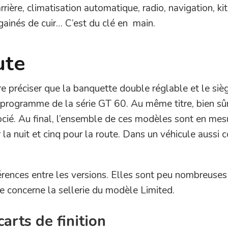
rrière, climatisation automatique, radio, navigation, ki
 gainés de cuir… C’est du clé en main.
ute
re préciser que la banquette double réglable et le siè
 programme de la série GT 60. Au même titre, bien sûr
ocié. Au final, l’ensemble de ces modèles sont en mes
 la nuit et cinq pour la route. Dans un véhicule aussi c
érences entre les versions. Elles sont peu nombreus
le concerne la sellerie du modèle Limited.
arts de finition