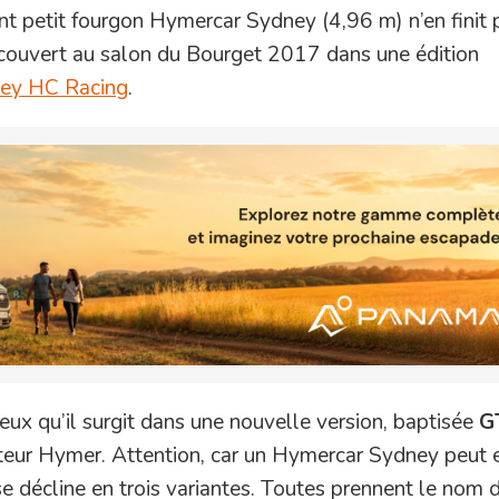
ant petit fourgon Hymercar Sydney (4,96 m) n’en finit 
découvert au salon du Bourget 2017 dans une édition
ey HC Racing
.
eux qu’il surgit dans une nouvelle version, baptisée
G
teur Hymer. Attention, car un Hymercar Sydney peut 
e décline en trois variantes. Toutes prennent le nom 