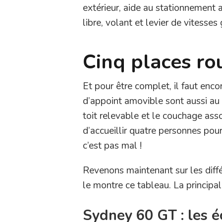
extérieur, aide au stationnement a
libre, volant et levier de vitesses
Cinq places ro
Et pour être complet, il faut enco
d’appoint amovible sont aussi au
toit relevable et le couchage ass
d’accueillir quatre personnes pour
c’est pas mal !
Revenons maintenant sur les diff
le montre ce tableau. La principa
Sydney 60 GT : les éc