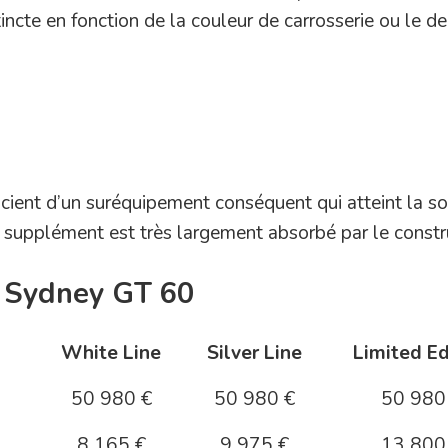
tincte en fonction de la couleur de carrosserie ou le d
cient d’un suréquipement conséquent qui atteint la 
 supplément est très largement absorbé par le constr
du Sydney GT 60
White Line
Silver Line
Limited Ed
50 980 €
50 980 €
50 980
8 165 €
9 975 €
13 800