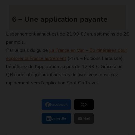
6 – Une application payante
L’abonnement annuel est de 21,99 € / an, soit moins de 2€
par mois.
Par le biais du guide
La France en Van – 5o itinéraires pour
explorer la France autrement
(25 € – Éditions Larousse),
bénéficiez de l’application au prix de 12,99 €. Grâce à un
QR code intégré aux itinéraires du livre, vous basculez
rapidement vers l’application Spot On Travel.
Facebook
X
LinkedIn
Mail