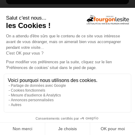
×
GUIDE D'ACHAT