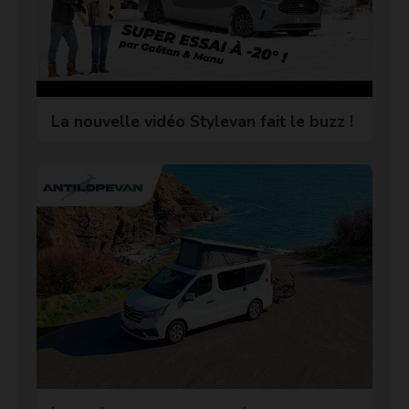
La nouvelle vidéo Stylevan fait le buzz !