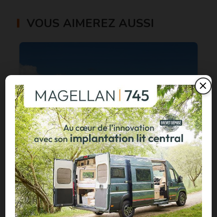
VOUS AIMEREZ AUSSI
Écosse : un paradis naturel à découvrir
en vans et fourgons aménagés