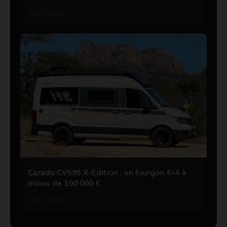
18/07/2026
Carado CV595 X-Edition : un fourgon 4×4 à
moins de 100 000 €
02/07/2026