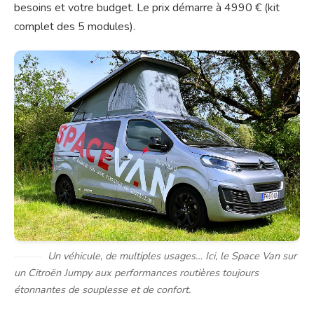
besoins et votre budget. Le prix démarre à 4990 € (kit
complet des 5 modules).
Un véhicule, de multiples usages… Ici, le Space Van sur
un Citroën Jumpy aux performances routières toujours
étonnantes de souplesse et de confort.