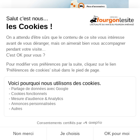
×
NOS ÉVÉNEMENTS