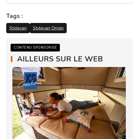
Tags :
Stylevan
Stylevan Origin
CONTENU SPONSORISÉ
AILLEURS SUR LE WEB