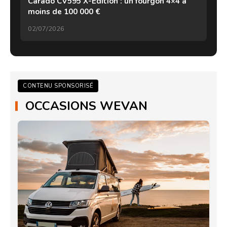
Carado CV595 X-Edition : un fourgon 4×4 à
moins de 100 000 €
02/07/2026
CONTENU SPONSORISÉ
OCCASIONS WEVAN