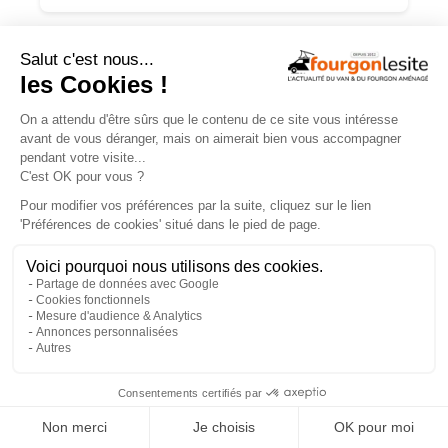
CARTE DES AMÉNAGEURS
Trouvez un aménageur près de chez vous
parmi plus de 250 artisans référencés.
×
Voir la carte