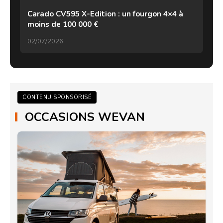
Carado CV595 X-Edition : un fourgon 4×4 à
moins de 100 000 €
02/07/2026
CONTENU SPONSORISÉ
OCCASIONS WEVAN