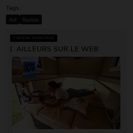
Tags :
4x4
Bürstner
CONTENU SPONSORISÉ
AILLEURS SUR LE WEB