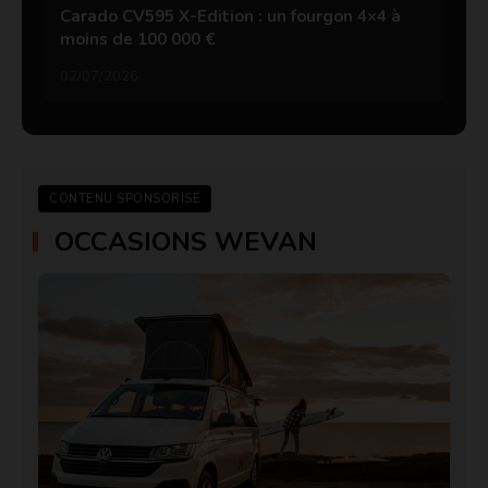
Carado CV595 X-Edition : un fourgon 4×4 à
moins de 100 000 €
02/07/2026
CONTENU SPONSORISÉ
OCCASIONS WEVAN