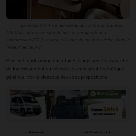
La version 4×4 n’a rien perdu du confort du Campeo
C540 (ici dans la version Active). Le réfrigérateur à
compression (70 l) se situe à l’avant du meuble cuisine, dans la
largeur de celui-ci.
Plusieurs packs complémentaires élargissent les capacités
de franchissement du véhicule et améliorent l’esthétique
générale. Voir ci-dessous deux des propositions :
Pack Active 4x4
Pack Offroad Campeo 4x4