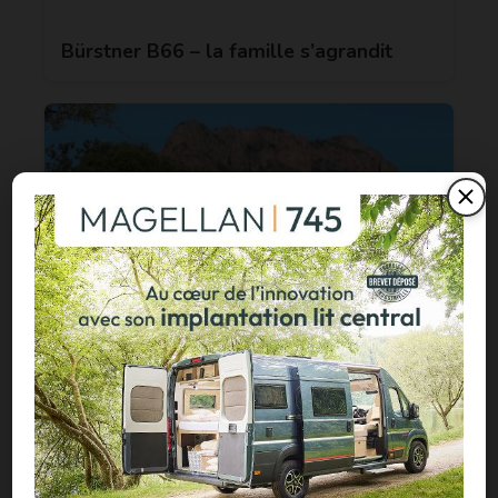
Bürstner B66 – la famille s’agrandit
Carado CV595 X-Edition : un fourgon
4×4 à moins de 100 000 €