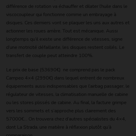
différence de rotation va échauffer et dilater l’huile dans le
viscocoupleur qui fonctionne comme un embrayage à
disques. Ces derniers vont se plaquer les uns aux autres et
actionner les roues arrière. Tout est mécanique. Aussi
longtemps qu’il existe une différence de vitesses, signe
d’une motricité défaillante, les disques restent collés. Le
transfert de couple peut atteindre 100%.
Le prix de base (53690€) ne comprend pas le pack
Campeo 4×4 (2990€) dans lequel entrent de nombreux
équipements aussi indispensables que l’airbag passager, le
régulateur de vitesses, la climatisation manuelle de cabine
ou les stores plissés de cabine. Au final, la facture grimpe
vers les sommets et s’approche plus clairement des
57000€… On trouvera chez d’autres spécialistes du 4×4,
dont La Strada, une matière à réflexion plutôt qu’à
comparaison.