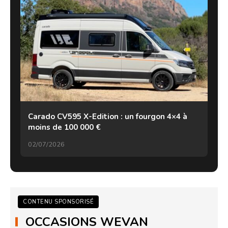
Carado CV595 X-Edition : un fourgon 4×4 à
moins de 100 000 €
02/07/2026
CONTENU SPONSORISÉ
OCCASIONS WEVAN