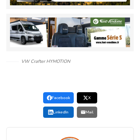
VW Crafter HYMOTION
Facebook
X
LinkedIn
Mail