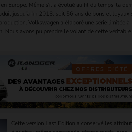
n Europe. Même s’il a évolué au fil du temps, la der
oduit jusqu’à fin 2013, soit 56 ans de bons et loyaux 
e production, Volkswagen a élaboré une série limitée à
n. Nous avons pu prendre le volant de cette véritable
Cette version Last Edition a conservé les attribu