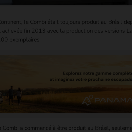
ntinent, le Combi était toujours produit au Brésil dep
t achevée fin 2013 avec la production des versions L
200 exemplaires.
 Combi a commencé à être produit au Brésil, seuleme