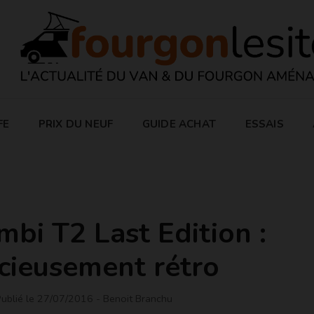
FE
PRIX DU NEUF
GUIDE ACHAT
ESSAIS
i T2 Last Edition :
icieusement rétro
ublié le 27/07/2016
- Benoit Branchu