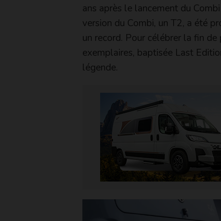
ans après le lancement du Combi e
version du Combi, un T2, a été pr
un record. Pour célébrer la fin d
exemplaires, baptisée Last Editio
légende.