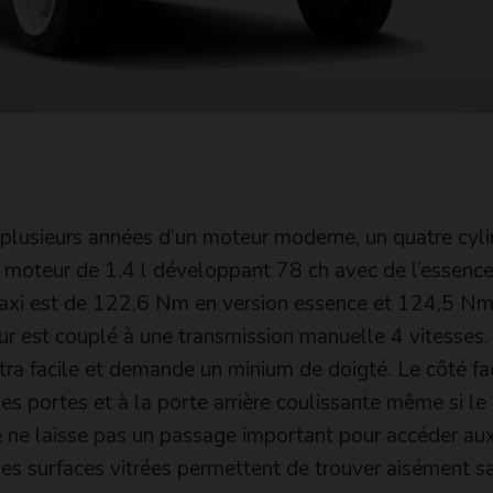
 plusieurs années d’un moteur moderne, un quatre cyl
d’un moteur de 1.4 l développant 78 ch avec de l’essenc
 maxi est de 122,6 Nm en version essence et 124,5 N
eur est couplé à une transmission manuelle 4 vitesses.
tra facile et demande un minium de doigté. Le côté fac
ges portes et à la porte arrière coulissante même si le
 ne laisse pas un passage important pour accéder au
ges surfaces vitrées permettent de trouver aisément s