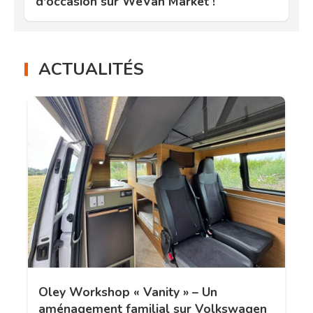
d'occasion sur WeVan Market !
ACTUALITÉS
Oley Workshop « Vanity » – Un
aménagement familial sur Volkswagen