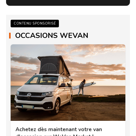
CONTENU SPONSORISÉ
OCCASIONS WEVAN
Achetez dès maintenant votre van