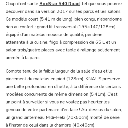
Coup d’œil sur le
BoxStar 540 Road
, tel que vous pourrez
découvrir dans sa version 2017 sur les parcs et les salons.
Ce modèle court (5,41 m de long), bien conçu, n’abandonne
rien au confort : grand lit transversal (195×140/128cm)
équipé d’un matelas mousse de qualité, penderie
attenante à la cuisine, frigo à compression de 65 L et un
salon trois/quatre places avec table à rallonge solidement
arrimée à la paroi.
Compte tenu de la faible largeur de la salle d’eau et le
pincement du matelas en pied (128cm), KNAUS préserve
une belle profondeur en dînette, à la différence de certains
modèles concurrents de même dimension (5,41m). C’est
un point à surveiller si vous ne voulez pas heurter les
genoux de votre partenaire d’en face ! Au-dessus du salon,
un grand lanterneau Midi-Heki (70x50cm) monté de série,
à l’instar de celui dans la chambre (40x40cm).