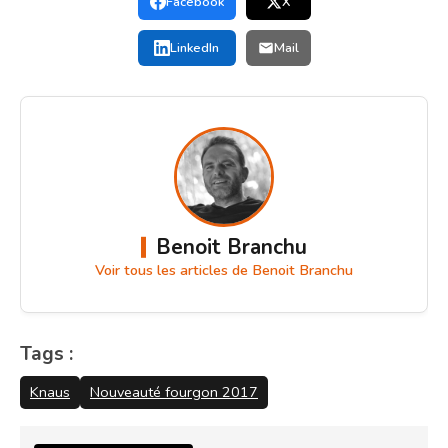
Facebook
X
LinkedIn
Mail
Benoit Branchu
Voir tous les articles de Benoit Branchu
Tags :
Knaus
Nouveauté fourgon 2017