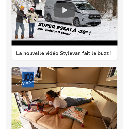
La nouvelle vidéo Stylevan fait le buzz !