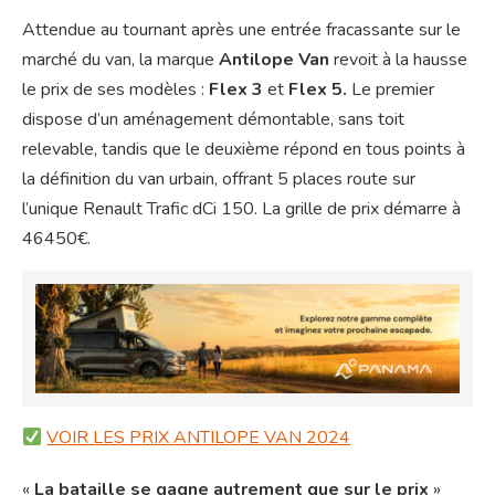
Attendue au tournant après une entrée fracassante sur le
marché du van, la marque
Antilope Van
revoit à la hausse
le prix de ses modèles :
Flex 3
et
Flex 5.
Le premier
dispose d’un aménagement démontable, sans toit
relevable, tandis que le deuxième répond en tous points à
la définition du van urbain, offrant 5 places route sur
l’unique Renault Trafic dCi 150. La grille de prix démarre à
46450€.
VOIR LES PRIX ANTILOPE VAN 2024
«
La bataille se gagne autrement que sur le prix
»