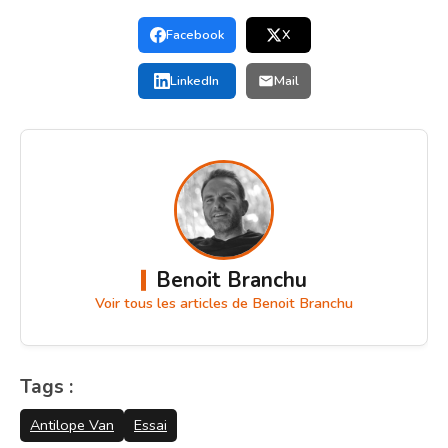
Facebook
X
LinkedIn
Mail
Benoit Branchu
Voir tous les articles de Benoit Branchu
Tags :
Antilope Van
Essai