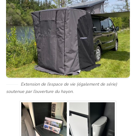
Extension de l’espace de vie (également de série)
soutenue par l’ouverture du hayon.