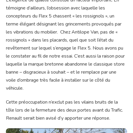
L’exigence de qualité constitue un facteur important. En
témoigne d’ailleurs, l’obsession avec laquelle les
concepteurs du Flex 5 chassent « les rossignols », un
terme élégant désignant les grincements provoqués par
les vibrations du mobilier. Chez Antilope Van, pas de «
rossignols » dans les placards, quel que soit l’état du
revêtement sur lequel s’engage le Flex 5. Nous avons pu
le constater au fil de notre essai. C’est aussi la raison pour
laquelle la marque bretonne abandonne le classique store
banne – disgracieux à souhait – et le remplace par une
voile d’ombrage très facile à installer sur le côté du
véhicule.
Cette préoccupation n’exclut pas les vilains bruits de la
tôle lors de la fermeture des deux portes avant du Trafic.
Renault serait bien avisé d’y apporter une réponse.