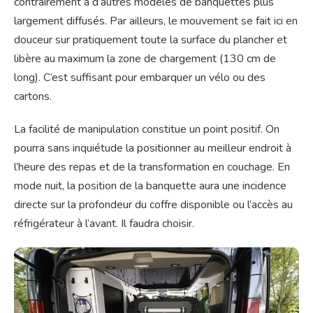
contrairement à d’autres modèles de banquettes plus
largement diffusés. Par ailleurs, le mouvement se fait ici en
douceur sur pratiquement toute la surface du plancher et
libère au maximum la zone de chargement (130 cm de
long). C’est suffisant pour embarquer un vélo ou des
cartons.
La facilité de manipulation constitue un point positif. On
pourra sans inquiétude la positionner au meilleur endroit à
l’heure des repas et de la transformation en couchage. En
mode nuit, la position de la banquette aura une incidence
directe sur la profondeur du coffre disponible ou l’accès au
réfrigérateur à l’avant. Il faudra choisir.