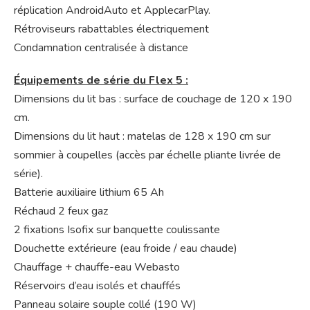
réplication AndroidAuto et ApplecarPlay.
Rétroviseurs rabattables électriquement
Condamnation centralisée à distance
Équipements de série du Flex 5 :
Dimensions du lit bas : surface de couchage de 120 x 190
cm.
Dimensions du lit haut : matelas de 128 x 190 cm sur
sommier à coupelles (accès par échelle pliante livrée de
série).
Batterie auxiliaire lithium 65 Ah
Réchaud 2 feux gaz
2 fixations Isofix sur banquette coulissante
Douchette extérieure (eau froide / eau chaude)
Chauffage + chauffe-eau Webasto
Réservoirs d’eau isolés et chauffés
Panneau solaire souple collé (190 W)