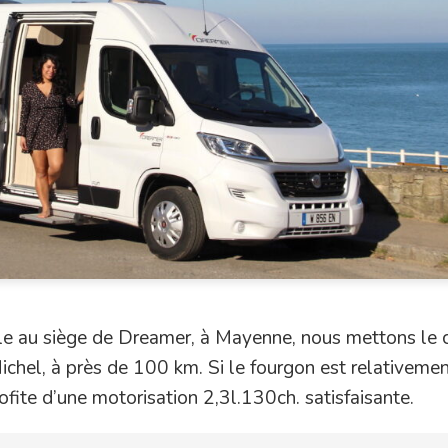
ule au siège de Dreamer, à Mayenne, nous mettons le 
chel, à près de 100 km. Si le fourgon est relativement
ofite d’une motorisation 2,3l.130ch. satisfaisante.