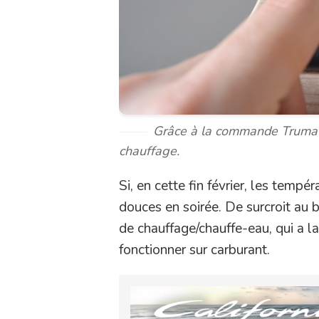
Grâce à la commande Truma CP
chauffage.
Si, en cette fin février, les tempé
douces en soirée. De surcroit au 
de chauffage/chauffe-eau, qui a l
fonctionner sur carburant.