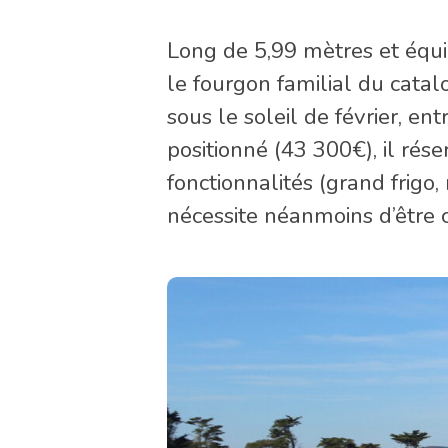
Long de 5,99 mètres et équip
le fourgon familial du cata
sous le soleil de février, en
positionné (43 300€), il rés
fonctionnalités (grand frigo
nécessite néanmoins d’être 