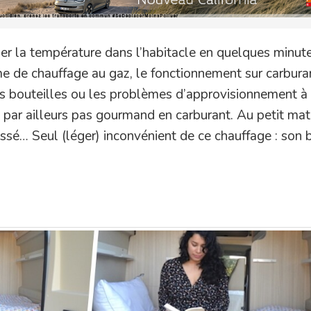
per la température dans l’habitacle en quelques minut
e de chauffage au gaz, le fonctionnement sur carburan
es bouteilles ou les problèmes d’approvisionnement à
e par ailleurs pas gourmand en carburant. Au petit mat
ssé… Seul (léger) inconvénient de ce chauffage : son b