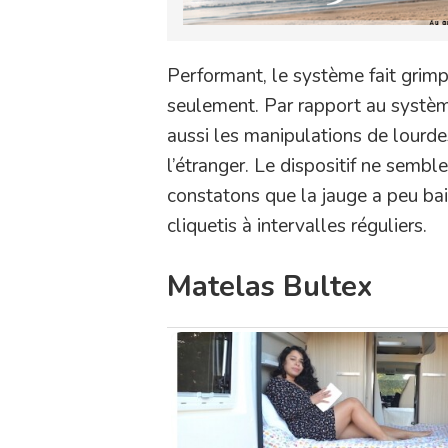
Performant, le système fait grim
seulement. Par rapport au systèm
aussi les manipulations de lourd
l’étranger. Le dispositif ne sembl
constatons que la jauge a peu bai
cliquetis à intervalles réguliers.
Matelas Bultex