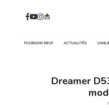
FOURGON NEUF
ACTUALITÉS
VANLI
Dreamer D53 
modu