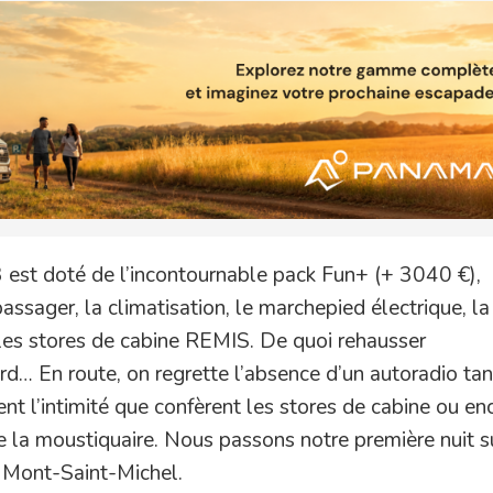
3 est doté de l’incontournable pack Fun+ (+ 3040 €),
sager, la climatisation, le marchepied électrique, la
les stores de cabine REMIS. De quoi rehausser
rd… En route, on regrette l’absence d’un autoradio tan
ent l’intimité que confèrent les stores de cabine ou en
e la moustiquaire. Nous passons notre première nuit s
du Mont-Saint-Michel.