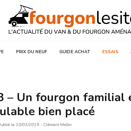
FE
PRIX DU NEUF
GUIDE ACHAT
ESSAIS
– Un fourgon familial 
lable bien placé
Publié le 10/03/2019
- Clément Mellin