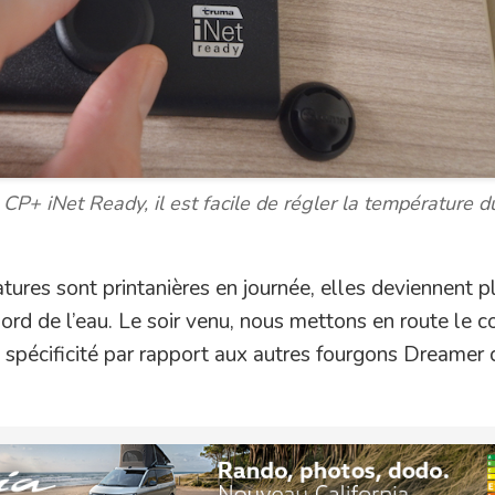
+ iNet Ready, il est facile de régler la température d
ratures sont printanières en journée, elles deviennent p
bord de l’eau. Le soir venu, nous mettons en route le 
a spécificité par rapport aux autres fourgons Dreamer 