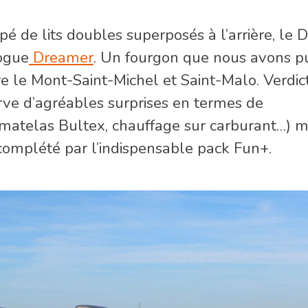
é de lits doubles superposés à l’arrière, le 
logue
Dreamer
. Un fourgon que nous avons pu
tre le Mont-Saint-Michel et Saint-Malo. Verdict
erve d’agréables surprises en termes de
, matelas Bultex, chauffage sur carburant…) m
complété par l’indispensable pack Fun+.