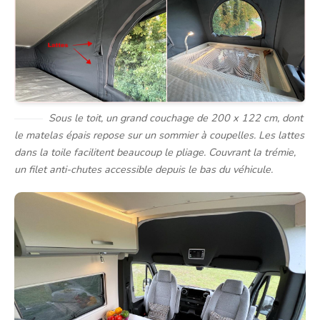
Sous le toit, un grand couchage de 200 x 122 cm, dont
le matelas épais repose sur un sommier à coupelles. Les lattes
dans la toile facilitent beaucoup le pliage. Couvrant la trémie,
un filet anti-chutes accessible depuis le bas du véhicule.