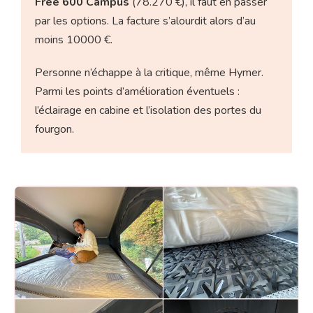
Free 600 Campus
(78.270 €), il faut en passer
par les options. La facture s’alourdit alors d’au
moins 10000 €.
Personne n’échappe à la critique, même Hymer.
Parmi les points d’amélioration éventuels :
l’éclairage en cabine et l’isolation des portes du
fourgon.