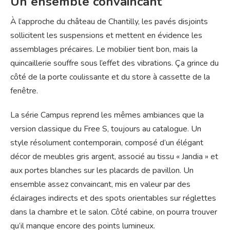
Un ensemble convaincant
À l’approche du château de Chantilly, les pavés disjoints
sollicitent les suspensions et mettent en évidence les
assemblages précaires. Le mobilier tient bon, mais la
quincaillerie souffre sous l’effet des vibrations. Ça grince du
côté de la porte coulissante et du store à cassette de la
fenêtre.
La série Campus reprend les mêmes ambiances que la
version classique du Free S, toujours au catalogue. Un
style résolument contemporain, composé d’un élégant
décor de meubles gris argent, associé au tissu « Jandia » et
aux portes blanches sur les placards de pavillon. Un
ensemble assez convaincant, mis en valeur par des
éclairages indirects et des spots orientables sur réglettes
dans la chambre et le salon. Côté cabine, on pourra trouver
qu’il manque encore des points lumineux.