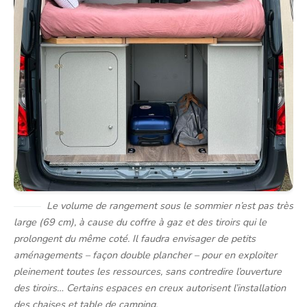
Le volume de rangement sous le sommier n’est pas très
large (69 cm), à cause du coffre à gaz et des tiroirs qui le
prolongent du même coté. Il faudra envisager de petits
aménagements – façon double plancher – pour en exploiter
pleinement toutes les ressources, sans contredire l’ouverture
des tiroirs… Certains espaces en creux autorisent l’installation
des chaises et table de camping.