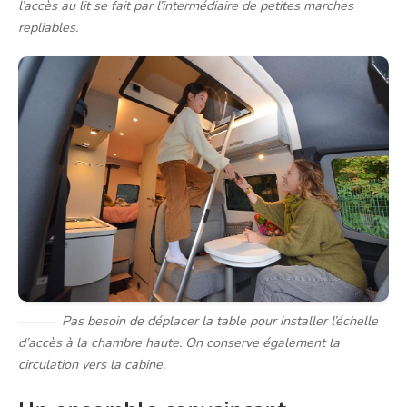
l’accès au lit se fait par l’intermédiaire de petites marches
repliables.
Pas besoin de déplacer la table pour installer l’échelle
d’accès à la chambre haute. On conserve également la
circulation vers la cabine.