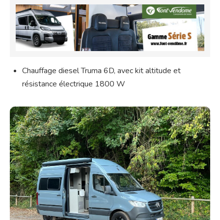
Chauffage diesel Truma 6D, avec kit altitude et
résistance électrique 1800 W