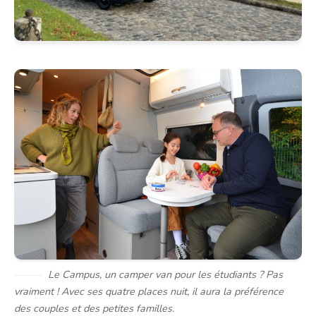
Le Campus, un camper van pour les étudiants ? Pas
vraiment ! Avec ses quatre places nuit, il aura la préférence
des couples et des petites familles.