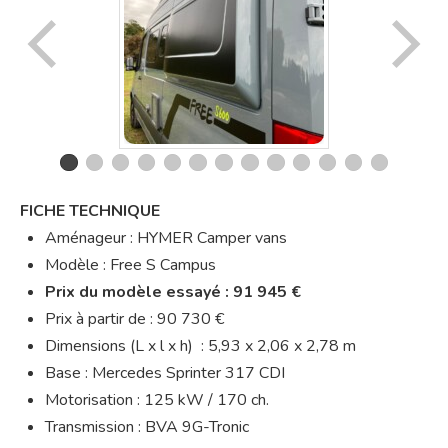
FICHE TECHNIQUE
Aménageur : HYMER Camper vans
Modèle : Free S Campus
Prix du modèle essayé : 91 945 €
Prix à partir de : 90 730 €
Dimensions (L x l x h) : 5,93 x 2,06 x 2,78 m
Base : Mercedes Sprinter 317 CDI
Motorisation : 125 kW / 170 ch.
Transmission : BVA 9G-Tronic