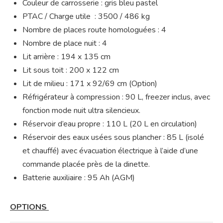
Couleur de carrosserie : gris bleu pastel
PTAC / Charge utile : 3500 / 486 kg
Nombre de places route homologuées : 4
Nombre de place nuit : 4
Lit arrière : 194 x 135 cm
Lit sous toit : 200 x 122 cm
Lit de milieu : 171 x 92/69 cm (Option)
Réfrigérateur à compression : 90 L, freezer inclus, avec
fonction mode nuit ultra silencieux.
Réservoir d’eau propre : 110 L (20 L en circulation)
Réservoir des eaux usées sous plancher : 85 L (isolé
et chauffé) avec évacuation électrique à l’aide d’une
commande placée près de la dinette.
Batterie auxiliaire : 95 Ah (AGM)
OPTIONS