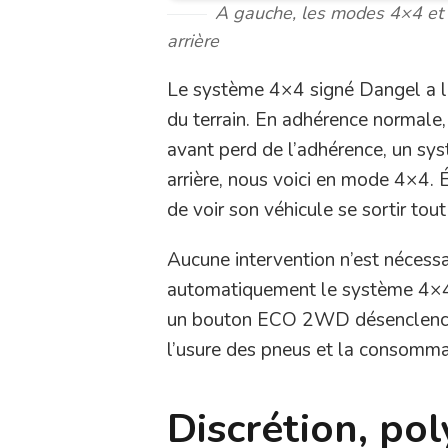
A gauche, les modes 4×4 et 4×
arrière
Le système 4×4 signé Dangel a la
du terrain. En adhérence normale, 
avant perd de l’adhérence, un sys
arrière, nous voici en mode 4×4. 
de voir son véhicule se sortir tout
Aucune intervention n’est néces
automatiquement le système 4×4 o
un bouton ECO 2WD désenclenche 
l’usure des pneus et la consommat
Discrétion, po