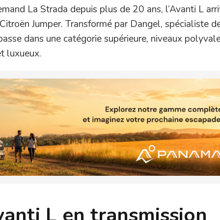
mand La Strada depuis plus de 20 ans, l’Avanti L arr
Citroën Jumper. Transformé par Dangel, spécialiste de
L passe dans une catégorie supérieure, niveaux polyval
t luxueux.
vanti L en transmission