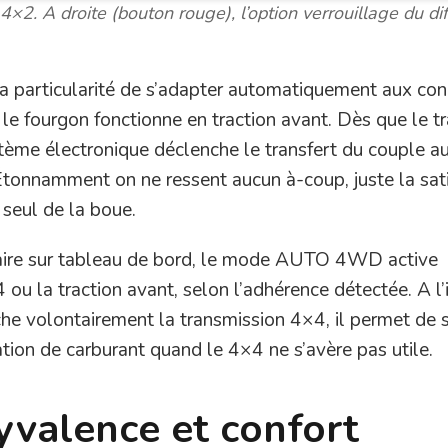
2. A droite (bouton rouge), l’option verrouillage du dif
 particularité de s’adapter automatiquement aux con
le fourgon fonctionne en traction avant. Dès que le tr
tème électronique déclenche le transfert du couple au
Étonnamment on ne ressent aucun à-coup, juste la sat
 seul de la boue.
saire sur tableau de bord, le mode AUTO 4WD active
u la traction avant, selon l’adhérence détectée. A l’
volontairement la transmission 4×4, il permet de 
ion de carburant quand le 4×4 ne s’avère pas utile.
lyvalence et confort