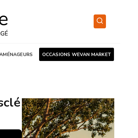
AMÉNAGEURS
OCCASIONS WEVAN MARKET
sclé