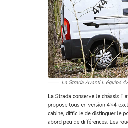
La Strada Avanti L équipé 4×
La Strada conserve le châssis Fia
propose tous en version 4×4 exclus
cabine, difficile de distinguer le 
abord peu de différences. Les roue