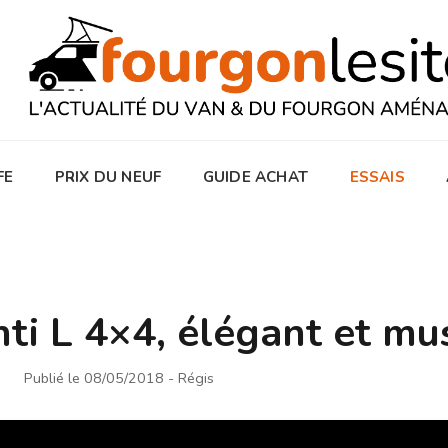
FE
PRIX DU NEUF
GUIDE ACHAT
ESSAIS
ti L 4×4, élégant et mu
Publié le 08/05/2018
- Régis