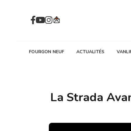
FOURGON NEUF
ACTUALITÉS
VANLI
La Strada Avan