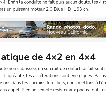
4. Enfin la conduite ne fait plus aucun doute, les 4 
s pas un puissant moteur 2,0 Blue HDI 163 ch.
atique de 4×2 en 4×4
ute non cabossée, un surcroit de confort se fait sentir
est agréable, les accélérations sont énergiques. Parti
aisons dans les chemins forestiers, nous mettons à l’é
sans appel. Rien ne semble résister aux pneus tout-terr