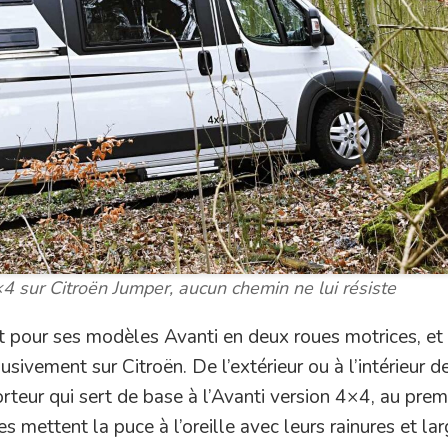
4 sur Citroën Jumper, aucun chemin ne lui résiste
t pour ses modèles Avanti en deux roues motrices, et 
ivement sur Citroën. De l’extérieur ou à l’intérieur de
porteur qui sert de base à l’Avanti version 4×4, au prem
s mettent la puce à l’oreille avec leurs rainures et la