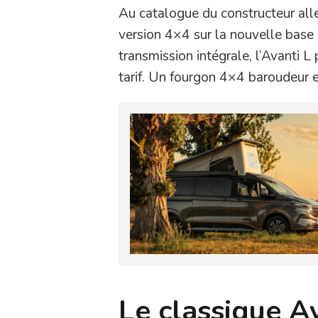
Au catalogue du constructeur alle
version 4×4 sur la nouvelle base 
transmission intégrale, l’Avanti 
tarif. Un fourgon 4×4 baroudeur e
Le classique A