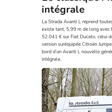
intégrale
La Strada Avanti L reprend toutes
existe tant, 5,99 m de long avec l
52.041 € sur Fiat Ducato, celui d
version suréquipée Citroën Jump
bord d’un Avanti L nouvelle géné
intégrale.