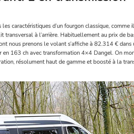
 les caractéristiques d’un fourgon classique, comme i
it transversal à l’arrière. Habituellement au prix de b
ont nous prenons le volant s’affiche à 82.314 € dans
er en 163 ch avec transformation 4×4 Dangel. On mon
ration, résolument haut de gamme et boosté à la tran