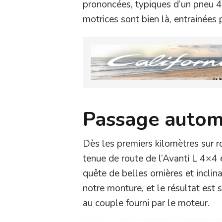
prononcées, typiques d’un pneu 4×
motrices sont bien là, entrainée
Passage autom
Dès les premiers kilomètres sur ro
tenue de route de l’Avanti L 4×4 
quête de belles ornières et inclin
notre monture, et le résultat est 
au couple fourni par le moteur.