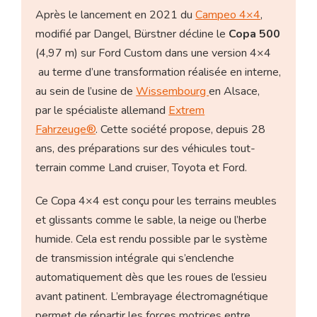
Après le lancement en 2021 du
Campeo 4×4
,
modifié par Dangel, Bürstner décline le
Copa 500
(4,97 m) sur Ford Custom dans une version 4×4
au terme d’une transformation réalisée en interne,
au sein de l’usine de
Wissembourg
en Alsace,
par le spécialiste allemand
Extrem
Fahrzeuge®
. Cette société propose, depuis 28
ans, des préparations sur des véhicules tout-
terrain comme Land cruiser, Toyota et Ford.
Ce Copa 4×4 est conçu pour les terrains meubles
et glissants comme le sable, la neige ou l’herbe
humide. Cela est rendu possible par le système
de transmission intégrale qui s’enclenche
automatiquement dès que les roues de l’essieu
avant patinent. L’embrayage électromagnétique
permet de répartir les forces motrices entre