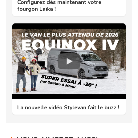
Configurez dès maintenant votre
fourgon Laïka !
La nouvelle vidéo Stylevan fait le buzz !