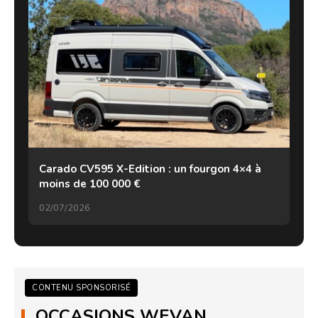
Carado CV595 X-Edition : un fourgon 4×4 à
moins de 100 000 €
02/07/2026
CONTENU SPONSORISÉ
OCCASIONS WEVAN