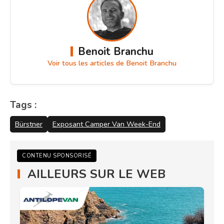
Benoit Branchu
Voir tous les articles de Benoit Branchu
Tags :
Bürstner
Exposant Camper Van Week-End
CONTENU SPONSORISÉ
AILLEURS SUR LE WEB