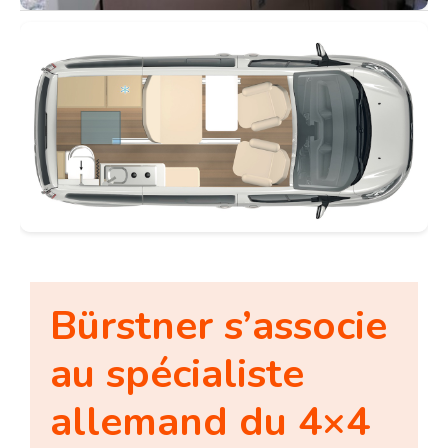
Bürstner s’associe
au spécialiste
allemand du 4×4