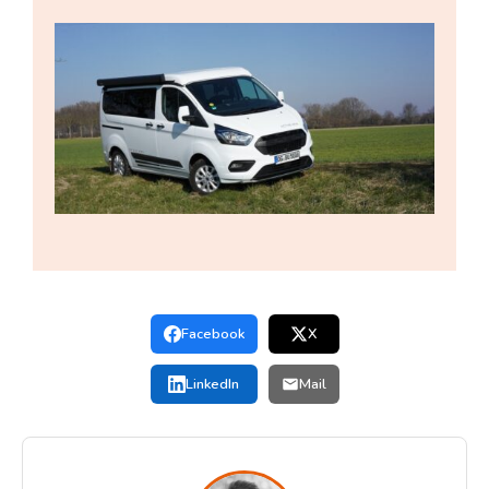
Facebook
X
LinkedIn
Mail