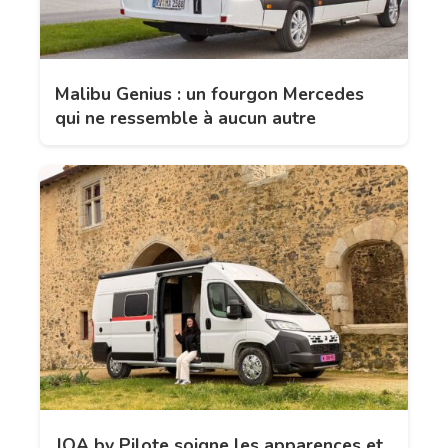
Malibu Genius : un fourgon Mercedes
qui ne ressemble à aucun autre
JOA by Pilote soigne les apparences et