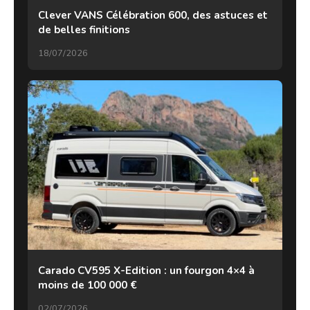
Clever VANS Célébration 600, des astuces et
de belles finitions
18/07/2026
Carado CV595 X-Edition : un fourgon 4×4 à
moins de 100 000 €
02/07/2026