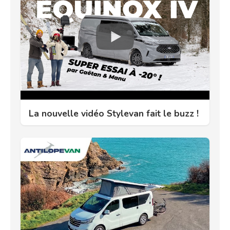
La nouvelle vidéo Stylevan fait le buzz !