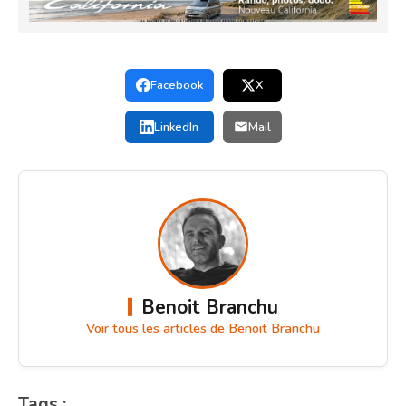
Facebook
X
LinkedIn
Mail
Benoit Branchu
Voir tous les articles de Benoit Branchu
Tags :