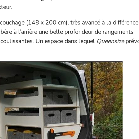
teur.
e couchage (148 x 200 cm), très avancé à la différence
bère à l’arrière une belle profondeur de rangements
s coulissantes. Un espace dans lequel
Queensize
prévo