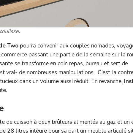
coulisse.
ide Two
pourra convenir aux couples nomades, voyag
 commerce passant une partie de la semaine sur la ro
issante se transforme en coin repas, bureau et sert de
’est vrai- de nombreuses manipulations. C’est la contr
ucieux dans un volume aussi réduit. En revanche,
Ins
te.
e
e de cuisson à deux brûleurs alimentés au gaz et un é
 de 28 litres intègre pour sa part un meuble articulé si