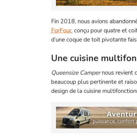
Fin 2018, nous avions abandonn
ForFour
, conçu pour quatre et coi
d’une coque de toit pivotante fai
Une cuisine multifon
Queensize Camper
nous revient c
beaucoup plus pertinente et rais
design de la cuisine multifonctio