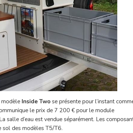
e modèle
Inside Two
se présente pour l’instant comm
communique le prix de 7 200 € pour le module
e. La salle d’eau est vendue séparément. Les composan
de sol des modèles T5/T6.