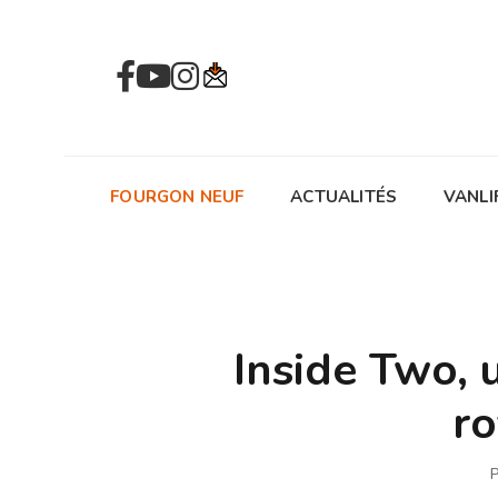
FOURGON NEUF
ACTUALITÉS
VANLI
Inside Two,
ro
P