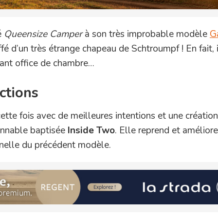
é
Queensize Camper
à son très improbable modèle
G
ffé d’un très étrange chapeau de Schtroumpf ! En fait, i
sant office de chambre…
ctions
ette fois avec de meilleures intentions et une création
onnable baptisée
Inside Two
. Elle reprend et améliore
nnelle du précédent modèle.