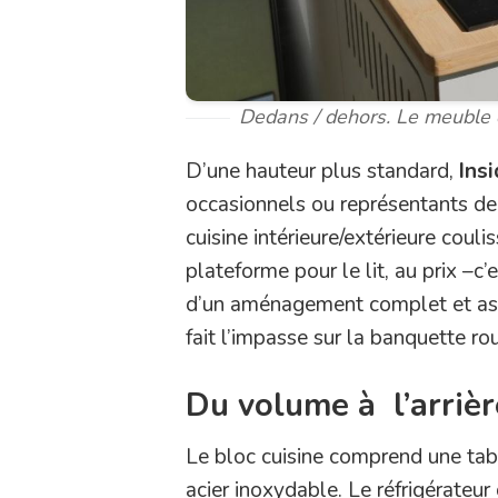
Dedans / dehors. Le meuble 
D’une hauteur plus standard,
Ins
occasionnels ou représentants de
cuisine intérieure/extérieure coul
plateforme pour le lit, au prix –c
d’un aménagement complet et ast
fait l’impasse sur la banquette rou
Du volume à l’arrièr
Le bloc cuisine comprend une tabl
acier inoxydable. Le réfrigérateur