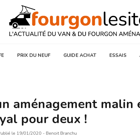
FE
PRIX DU NEUF
GUIDE ACHAT
ESSAIS
 un aménagement malin 
yal pour deux !
ublié le 19/01/2020
- Benoit Branchu