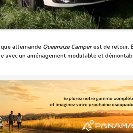
marque allemande
Queensize Camper
est de retour. 
ge avec un aménagement modulable et démontab