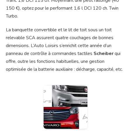
Trafic 1,6 DCI 115 ch. Moyennant une petit rallonge (40
150 €), optez pour le performant 1,6 l DCI 120 ch. Twin
Turbo.
La banquette convertible et le lit de toit sous un toit
relevable SCA assurent quatre couchages de bonnes
dimensions. L’Auto Loisirs s’enrichit cette année d’un
panneau de contrôle à commandes tactiles
Scheiber
qui
offre, outre les fonctions habituelles, une gestion
optimisée de la batterie auxiliaire : décharge, capacité, etc.