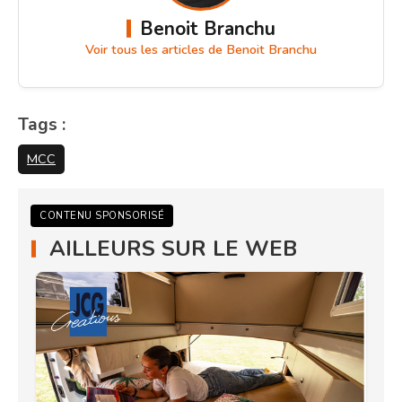
Benoit Branchu
Voir tous les articles de Benoit Branchu
Tags :
MCC
CONTENU SPONSORISÉ
AILLEURS SUR LE WEB