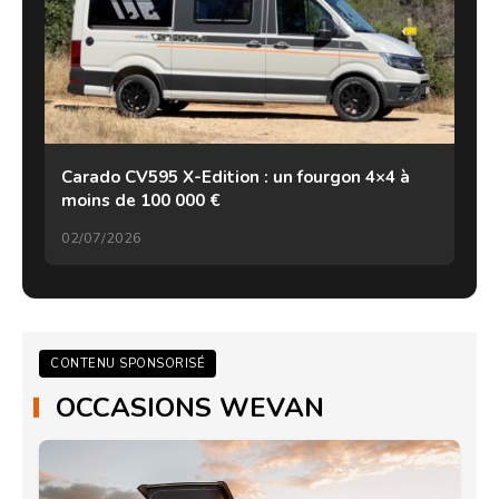
Carado CV595 X-Edition : un fourgon 4×4 à
moins de 100 000 €
02/07/2026
CONTENU SPONSORISÉ
OCCASIONS WEVAN