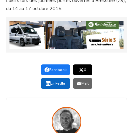
Loisirs lors des journées portes ouvertes à Bressuire (79),
du 14 au 17 octobre 2015.
Facebook
X
LinkedIn
Mail