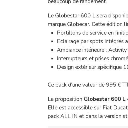
beaucoup de rangement.
Le Globestar 600 L sera disponibl
marque Globecar. Cette édition l
Portillons de service en finit
Eclairage par spots intégrés 
Ambiance intérieure : Activity
Interrupteurs et prises chrom
Design extérieur spécifique 1
Ce pack d’une valeur de 995 € TT
La proposition
Globestar 600 L
Elle est accessible sur Fiat Duca
pack ALL IN et dans la version s