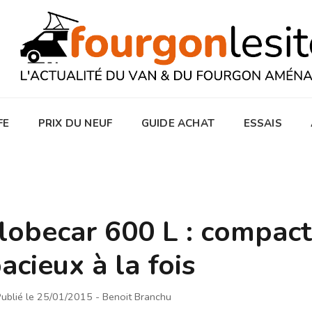
FE
PRIX DU NEUF
GUIDE ACHAT
ESSAIS
obecar 600 L : compact
acieux à la fois
ublié le 25/01/2015
- Benoit Branchu