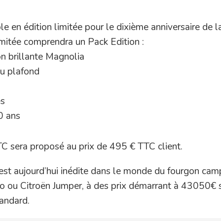
e en édition limitée pour le dixième anniversaire de l
imitée comprendra un Pack Edition :
ion brillante Magnolia
au plafond
és
0 ans
C sera proposé au prix de 495 € TTC client.
est aujourd’hui inédite dans le monde du fourgon cam
to ou Citroën Jumper, à des prix démarrant à 43050€ 
tandard.