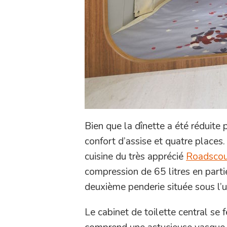
Bien que la dînette a été réduite 
confort d’assise et quatre places
cuisine du très apprécié
Roadscou
compression de 65 litres en par
deuxième penderie située sous l’u
Le cabinet de toilette central se