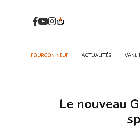
FOURGON NEUF
ACTUALITÉS
VANLI
Le nouveau Gl
sp
P