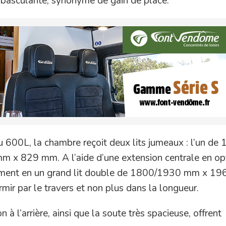
basculante, synonyme de gain de place.
u 600L, la chambre reçoit deux lits jumeaux : l’un de
 x 829 mm. A l’aide d’une extension centrale en opt
sément en un grand lit double de 1800/1930 mm x 1
mir par le travers et non plus dans la longueur.
à l’arrière, ainsi que la soute très spacieuse, offrent