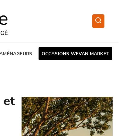
AMÉNAGEURS
OCCASIONS WEVAN MARKET
 et