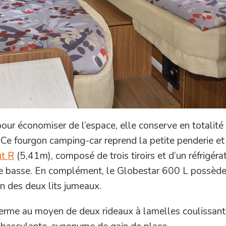
pour économiser de l’espace, elle conserve en totalité
. Ce fourgon camping-car reprend la petite penderie et
t R
(5,41m), composé de trois tiroirs et d’un réfrigéra
tie basse. En complément, le Globestar 600 L possèd
n des deux lits jumeaux.
 ferme au moyen de deux rideaux à lamelles coulissant