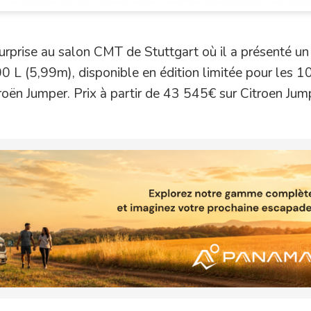
rprise au salon CMT de Stuttgart où il a présenté un
0 L (5,99m), disponible en édition limitée pour les 1
roën Jumper. Prix à partir de 43 545€ sur Citroen Jum