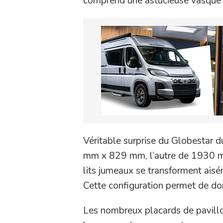
comprend une astucieuse vasque 
Véritable surprise du Globestar d
mm x 829 mm, l’autre de 1930 mm
lits jumeaux se transforment ai
Cette configuration permet de dor
Les nombreux placards de pavillon 