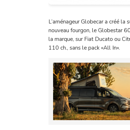
L’aménageur Globecar a créé la su
nouveau fourgon, le Globestar 60
la marque, sur Fiat Ducato ou Cit
110 ch., sans le pack «All In».