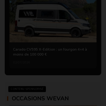
Carado CV595 X-Edition : un fourgon 4×4 à
moins de 100 000 €
02/07/2026
CONTENU SPONSORISÉ
OCCASIONS WEVAN