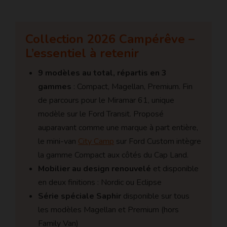
Collection 2026 Campérêve –
L’essentiel à retenir
9 modèles au total, répartis en 3
gammes
: Compact, Magellan, Premium. Fin
de parcours pour le Miramar 61, unique
modèle sur le Ford Transit. Proposé
auparavant comme une marque à part entière,
le mini-van
City Camp
sur Ford Custom intègre
la gamme Compact aux côtés du Cap Land.
Mobilier au design renouvelé
et disponible
en deux finitions : Nordic ou Eclipse
Série spéciale Saphir
disponible sur tous
les modèles Magellan et Premium (hors
Family Van)