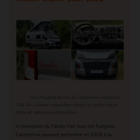
Sur Peugeot Boxer, le Campérêve Magellan
746 Air « Saphir » peut être équipé en option de la
boite de vitesses automatique.
A l’exception du Family Van, tous les fourgons
Campérêve peuvent prétendre en 2026 à la