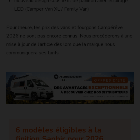
Nouveau design sous le lit de pavillon avec éclairage
LED (Camper Van XL / Family Van)
Pour l’heure, les prix des vans et fourgons Campérêve
2026 ne sont pas encore connus. Nous procéderons à une
mise à jour de l’article dès lors que la marque nous
communiquera ses tarifs.
6 modèles éligibles à la
finition Saphir pour 2026