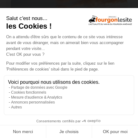
Achetez dès maintenant votre van
d'occasion sur WeVan Market !
×
ACTUALITÉS