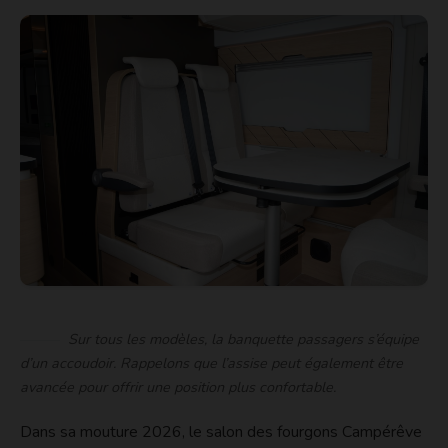
Sur tous les modèles, la banquette passagers s’équipe
d’un accoudoir. Rappelons que l’assise peut également être
avancée pour offrir une position plus confortable.
Dans sa mouture 2026, le salon des fourgons Campérêve