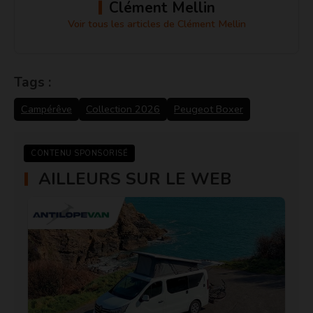
Clément Mellin
Voir tous les articles de Clément Mellin
Tags :
Campérêve
Collection 2026
Peugeot Boxer
CONTENU SPONSORISÉ
AILLEURS SUR LE WEB