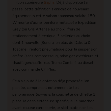
finition supérieure
Saphir
. Déjà disponible l’an
passé, cette définition s’enrichit de nouveaux
équipements cette saison : panneau solaire 150
W monté d’usine, peinture métallisée Expedition
Grey (ou Gris Artense au choix), frein de
stationnement électrique, 3 selleries au choix
dont 1 nouvelle (Sonora, en plus de Dakota &
Toscane), renfort pneumatique pour la suspension
arrière (sans compresseur), prise gaz extérieure et
chauffage/chauffe-eau Truma Combi 4 au diesel
avec commande CP Plus.
Cela s’ajoute à la dotation déjà proposée l’an
passée, comprenant notamment le toit
panoramique
Skyview
, la couchette de dînette 1
place, la déco extérieure spécifique, le parechoc
avant couleur carrosserie, le skid-plate noir, les