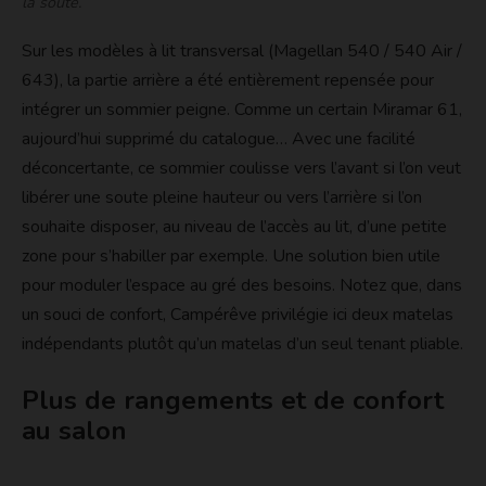
la soute.
Sur les modèles à lit transversal (Magellan 540 / 540 Air /
643), la partie arrière a été entièrement repensée pour
intégrer un sommier peigne. Comme un certain Miramar 61,
aujourd’hui supprimé du catalogue… Avec une facilité
déconcertante, ce sommier coulisse vers l’avant si l’on veut
libérer une soute pleine hauteur ou vers l’arrière si l’on
souhaite disposer, au niveau de l’accès au lit, d’une petite
zone pour s’habiller par exemple. Une solution bien utile
pour moduler l’espace au gré des besoins. Notez que, dans
un souci de confort, Campérêve privilégie ici deux matelas
indépendants plutôt qu’un matelas d’un seul tenant pliable.
Plus de rangements et de confort
au salon