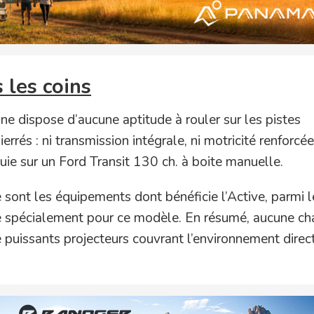
 les coins
ne dispose d’aucune aptitude à rouler sur les pistes
rés : ni transmission intégrale, ni motricité renforcée
puie sur un Ford Transit 130 ch. à boite manuelle.
e sont les équipements dont bénéficie l’Active, parmi 
sée spécialement pour ce modèle. En résumé, aucune c
tre puissants projecteurs couvrant l’environnement direc