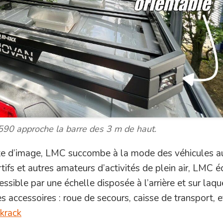
 590 approche la barre des 3 m de haut.
e d’image, LMC succombe à la mode des véhicules au
tifs et autres amateurs d’activités de plein air, LMC é
ssible par une échelle disposée à l’arrière et sur laque
es accessoires : roue de secours, caisse de transport, e
krack