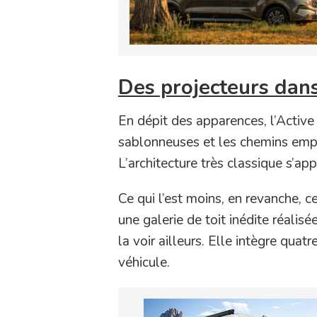
Des projecteurs dans
En dépit des apparences, l’Active 
sablonneuses et les chemins empier
L’architecture très classique s’ap
Ce qui l’est moins, en revanche, c
une galerie de toit inédite réali
la voir ailleurs. Elle intègre qua
véhicule.