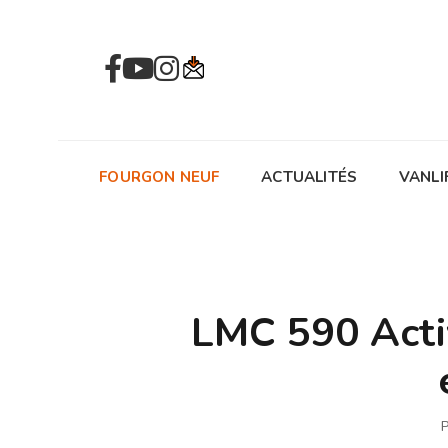
FOURGON NEUF
ACTUALITÉS
VANLI
LMC 590 Activ
P