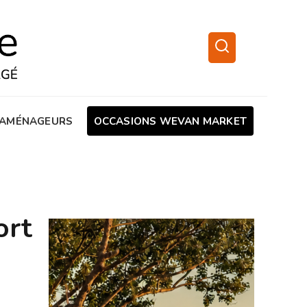
AMÉNAGEURS
OCCASIONS WEVAN MARKET
ort