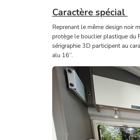
Caractère spécial
Reprenant le même design noir mat
protège le bouclier plastique du F
sérigraphie 3D participent au cara
alu 16’’.