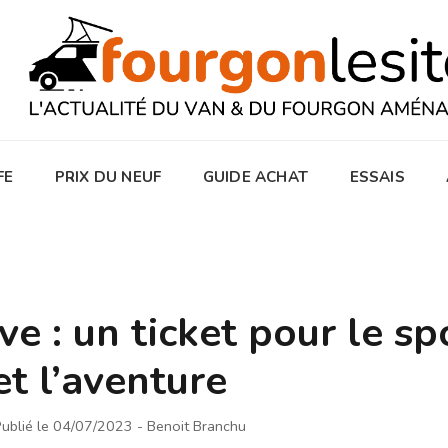
FE
PRIX DU NEUF
GUIDE ACHAT
ESSAIS
e : un ticket pour le sp
et l’aventure
ublié le 04/07/2023
- Benoit Branchu