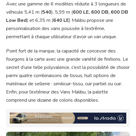
Avec une gamme de 6 modèles réduite à 3 longueurs de
véhicule 5,41 m (
540
), 5,99 m (
600 LE, 600 DB, 600 DB
Low Bed
) et 6,35 m (
640 LE
) Malibu propose une
personnalisation des vans poussée à l’extrême,
permettant à chaque utilisateur d’avoir un van unique.
Point fort de la marque, la capacité de concevoir des
fourgons à la carte avec une grande variété de finitions. Le
secret d’une telle polyvalence, c’est la possibilité de choisir
parmi quatre combinaisons de tissus, huit options de
matériaux de sellerie : similicuir-tissu, cuir partiel ou cuir.
Enfin, pour l’extérieur des Vans Malibu, la palette
comprend une dizaine de coloris disponibles.