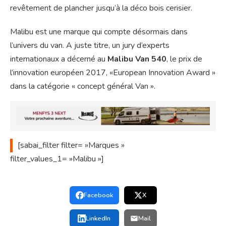
revêtement de plancher jusqu’à la déco bois cerisier.
Malibu est une marque qui compte désormais dans
l’univers du van. A juste titre, un jury d’experts
internationaux a décerné au
Malibu Van 540
, le prix de
l’innovation européen 2017, «European Innovation Award »
dans la catégorie « concept général Van ».
[sabai_filter
filter= »Marques »
filter_values_1= »Malibu »]
Facebook
X
LinkedIn
Mail