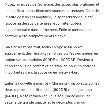
Notez, au niveau de l’éclairage, des accès plus pratiques et
une meilleure répartition des sources lumineuses. Celle de
la salle de bain est amplifiée, un spot additionnel a été
rajouté au dessus de l’entrée, et un interrupteur
supplémentaire dans la chambre. Enfin le panneau de
contrôle a été complétement relooké.
Mais ce n’est pas tout, Malibu propose un nouvel
équipement, des ressorts renforcés sur l’essieu arrière, en
option sur les modèles 600DB et 600DSB. Destiné à
apporter plus de confort et de stabilité pour les charges
importantes dans la soute ou en porte-à-faux.
Enfin, la nouvelle ambiance « Charming », disponible sur les
deux implantations lit double (
600DB
) et lits jumeaux
(
640LE
), a été retravaillée. Plus séduisante avec une
sellerie de grande qualité, et le décor plus clair du