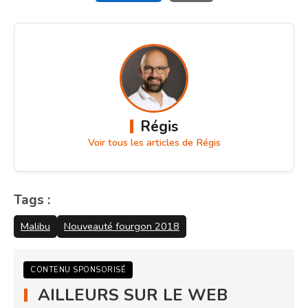
Régis
Voir tous les articles de Régis
Tags :
Malibu
Nouveauté fourgon 2018
CONTENU SPONSORISÉ
AILLEURS SUR LE WEB