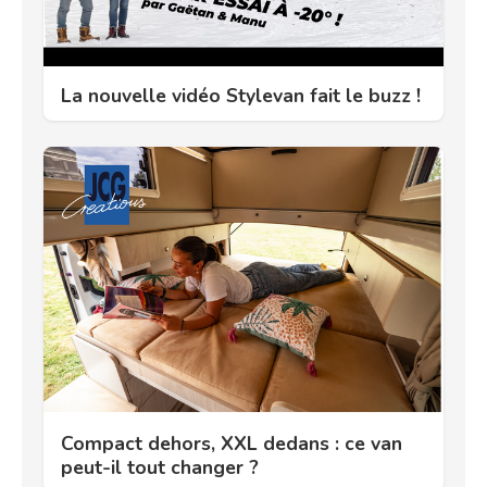
La nouvelle vidéo Stylevan fait le buzz !
Compact dehors, XXL dedans : ce van
peut-il tout changer ?