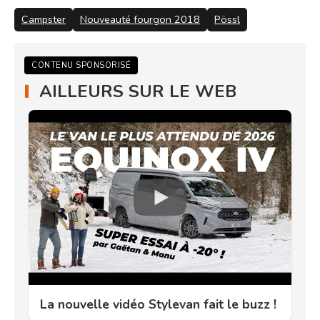
Campster
Nouveauté fourgon 2018
Pössl
CONTENU SPONSORISÉ
AILLEURS SUR LE WEB
La nouvelle vidéo Stylevan fait le buzz !