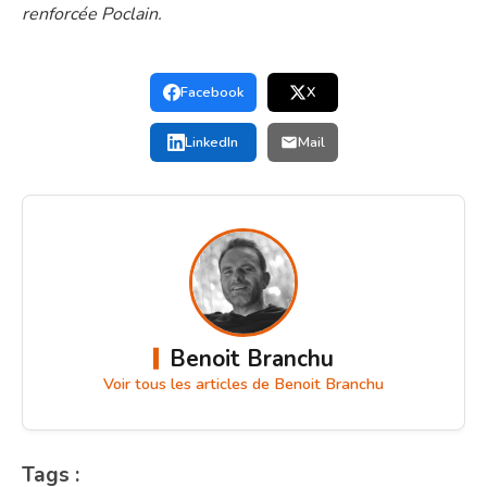
renforcée Poclain.
Facebook
X
LinkedIn
Mail
Benoit Branchu
Voir tous les articles de Benoit Branchu
Tags :