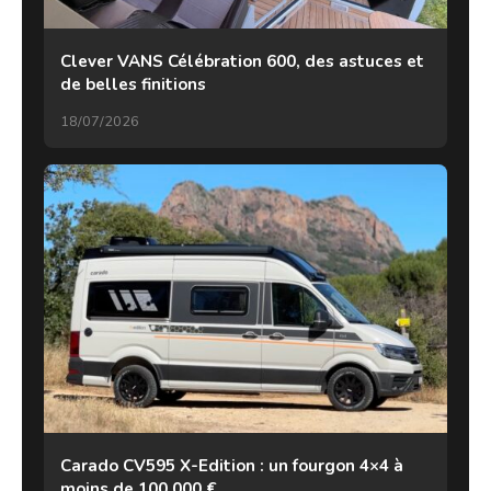
Clever VANS Célébration 600, des astuces et
de belles finitions
18/07/2026
Carado CV595 X-Edition : un fourgon 4×4 à
moins de 100 000 €