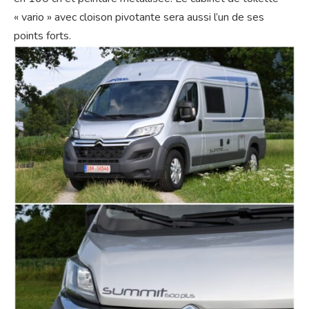
« vario » avec cloison pivotante sera aussi l’un de ses
points forts.