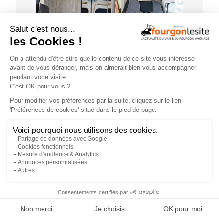
GUIDE D'ACHAT
×