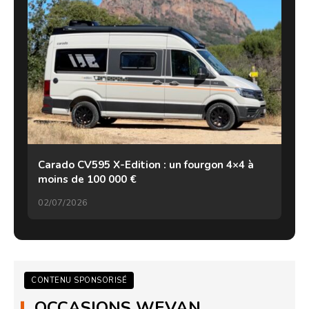
Carado CV595 X-Edition : un fourgon 4×4 à
moins de 100 000 €
02/07/2026
CONTENU SPONSORISÉ
OCCASIONS WEVAN