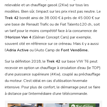
relevable et un chauffage gasoil (2Kw) sur tous les
modèles. Bien sûr, l’impact sur les prix n’est pas neutre. Le
Trek 42
bondit ainsi de 38 000 € à près de 45 000 € sur
une base de Renault Trafic ou de Fiat Talento120 ch., soit
un tarif pour le moins compétitif face à la concurrence de
l’
Horizon Van 4
(Glénan Concept Cars) par exemple,
souvent cité en référence sur ce créneau. Mais il y a aussi
l’
Adria Active
ou l’Auto Camp de
Font Vendôme.
Sur la définition 2018, le
Trek 42
sur base VW T6 peut
recevoir en option un chauffage à circulation d’eau (le TOP)
d’une puissance supérieure (4Kw), couplé au préchauffage
du moteur. C’est idéal en cas d’utilisation hivernale
intensive. Pour plus de confort, le démarrage peut se faire
à distance par l’intermédiaire d’une télécommande.