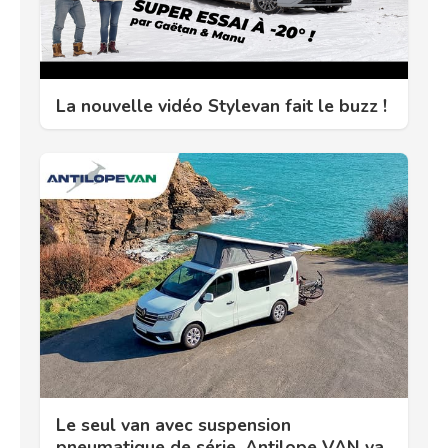
La nouvelle vidéo Stylevan fait le buzz !
Le seul van avec suspension
pneumatique de série. Antilope VAN va