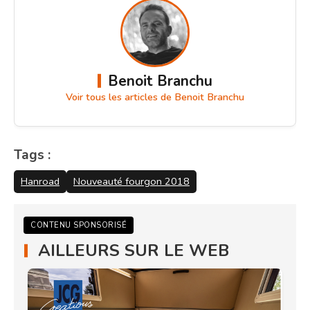
Benoit Branchu
Voir tous les articles de Benoit Branchu
Tags :
Hanroad
Nouveauté fourgon 2018
CONTENU SPONSORISÉ
AILLEURS SUR LE WEB