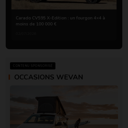
Carado CV595 X-Edition : un fourgon 4×4 à
moins de 100 000 €
02/07/2026
CONTENU SPONSORISÉ
OCCASIONS WEVAN