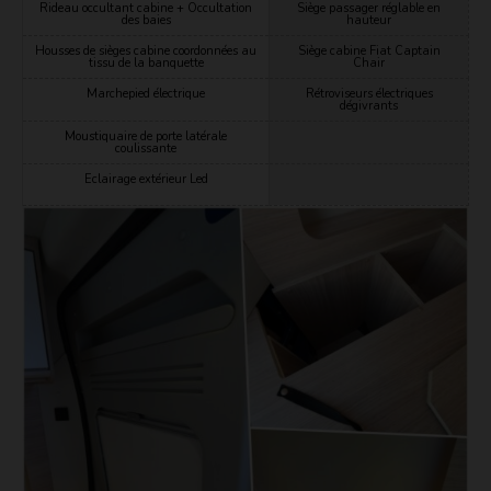
Rideau occultant cabine +
Occultation
Siège passager réglable en
des baies
hauteur
Housses de sièges cabine coordonnées au
Siège cabine Fiat Captain
tissu de la banquette
Chair
Marchepied électrique
Rétroviseurs électriques
dégivrants
Moustiquaire de porte latérale
coulissante
Eclairage extérieur Led