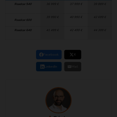
Roadcar 540
36 999 €
37 999 €
39 889 €
39 990 €
40 990 €
42 699 €
Roadcar 600
Roadcar 640
41 499 €
42 499 €
44 399 €
Facebook
X
LinkedIn
Mail