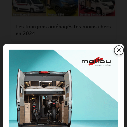
Les fourgons aménagés les moins chers
en 2024
Fourgons premiers prix : le ticket
d’entrée flambe