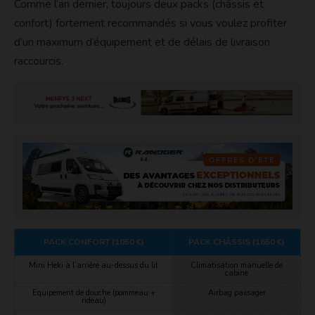
Comme l’an dernier, toujours deux packs (châssis et
confort) fortement recommandés si vous voulez profiter
d’un maximum d’équipement et de délais de livraison
raccourcis.
PACK CONFORT (1050 €)
PACK CHÂSSIS (1650 €)
Mini Heki à l’arrière au-dessus du lit
Climatisation manuelle de
cabine
Equipement de douche (pommeau +
Airbag passager
rideau)