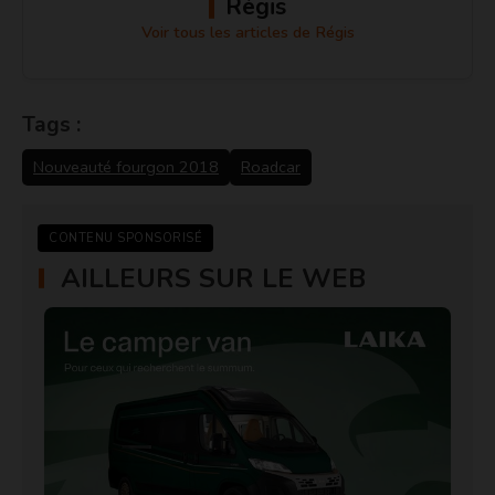
Régis
Voir tous les articles de Régis
Tags :
Nouveauté fourgon 2018
Roadcar
CONTENU SPONSORISÉ
AILLEURS SUR LE WEB