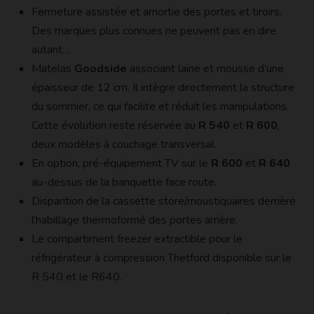
Fermeture assistée et amortie des portes et tiroirs.
Des marques plus connues ne peuvent pas en dire
autant…
Matelas
Goodside
associant laine et mousse d’une
épaisseur de 12 cm. Il intègre directement la structure
du sommier, ce qui facilite et réduit les manipulations.
Cette évolution reste réservée au
R 540
et
R 600
,
deux modèles à couchage transversal.
En option, pré-équipement TV sur le
R 600
et
R 640
au-dessus de la banquette face route.
Disparition de la cassette store/moustiquaires derrière
l’habillage thermoformé des portes arrière.
Le compartiment freezer extractible pour le
réfrigérateur à compression Thetford disponible sur le
R 540 et le R640.