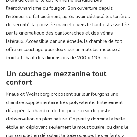
profil de cabine, le toit fermé ne perturbe pas
l’aérodynamisme du fourgon. Son ouverture depuis
l’intérieur se fait aisément, après avoir déclipsé les lanières
de sécurité, la poussée manuelle vers le haut est assistée
par la cinématique des pantographes et des vérins
latéraux. Accessible par une échelle, la chambre de toit
offre un couchage pour deux, sur un matelas mousse à
froid affichant des dimensions de 200 x 135 cm.
Un couchage mezzanine tout
confort
Knaus et Weinsberg proposent sur leur fourgons une
chambre supplémentaire très polyvalente. Entièrement
dézippée, la chambre de toit peut servir de poste
d’observation en plein nature. On peut y dormir à la belle
étoile en déployant seulement la moustiquaire, ou dans le
noir complet en déroulant la toile opaque. Les enfants y