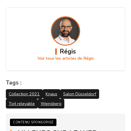
Régis
Voir tous les articles de Régis
Tags :
Collection 2021
Knaus
Salon Düsseldorf
Toit relevable
Weinsberg
CONTENU SPONSORISÉ