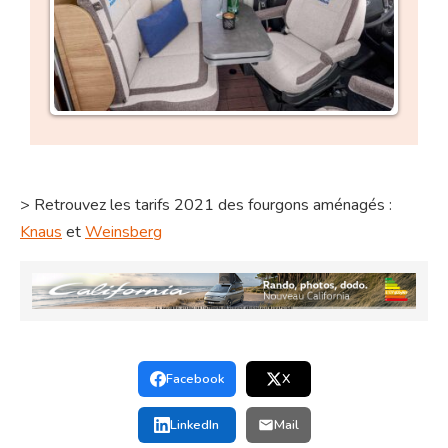
> Retrouvez les tarifs 2021 des fourgons aménagés :
Knaus
et
Weinsberg
Facebook
X
LinkedIn
Mail