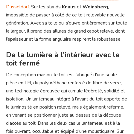
Düsseldorf
. Sur les stands
Knaus
et
Weinsberg
,
impossible de passer à côté de ce toit relevable nouvelle
génération. Avec sa toile qui s’ouvre entièrement sur toute
la largeur, il prend des allures de grand capot relevé, dont
l’épaisseur et la forme angulaire respirent la robustesse.
De la lumière à l’intérieur avec le
toit fermé
De conception maison, le toit est fabriqué d’une seule
pièce en LFI, du
polyuréthane renforcé de fibre de verre,
une technologie éprouvée qui cumule légèreté, solidité et
isolation. U
n lanterneau
intégré à l’avant du toit apporte de
la luminosité en position relevé, mais également refermé,
en venant se positionner juste au dessus de la découpe
d’accès au toit. Dans les deux cas le lanterneau est à la
fois ouvrant, occultable et équipé d’une moustiquaire. Sur