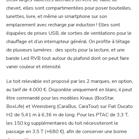
chevet, elles sont compartimentées pour poser bouteilles,
lunettes, livre, et même un smartphone sur son
emplacement avec recharge par induction ! Elles sont
équipées de prises USB, de sorties de ventilations pour le
chauffage et d’un interrupteur général. On profite à l’étage
de plusieurs lumières : des spots pour la lecture, et une
bande Led RVB tout autour du plafond dont on peut faire
varier couleur et intensité.
Le toit relevable est proposé par les 2 marques, en option,
au tarif de 4.000 €. Disponible uniquement en blanc, il peut
être commandé pour les modèles Knaus (BoxStar,
BoxLife) et Weinsberg (CaraBus, CaraTour) sur Fiat Ducato
H2 de 5,41 m à 6,36 m de long. Pour les PTAC de 3,3 T,
les 150 kg supplémentaires du toit nécessiteront le
passage en 3,5 T (+680 €), afin de conserver une bonne