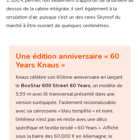
1.500 € permet non seulement d’apporter de la lumière au
dessus de la cabine intégrale, il sert également à la
circulation d’air, puisque c’est un des rares Skyroof du
marché à être ouvrant de quelques centimètres.
Une édition anniversaire « 60
Years Knaus »
Knaus célèbre son 60ème anniversaire en lançant
le
BoxStar 600 Street 60 Years
, un modèle de
5,99 m avec lit transversal présenté dans une
version suréquipée. Facilement reconnaissable
avec sa carrosserie « bleu tempête » et noire,
l’intérieur n’est pas en reste avec une déco
spécifique et textile brodé « 60 Years ». Affiché
sous la barre des 60.000 € en Allemagne, le