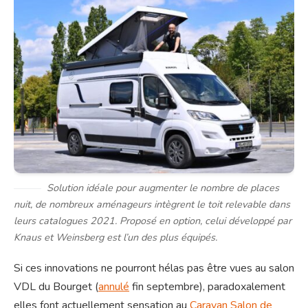
Solution idéale pour augmenter le nombre de places
nuit, de nombreux aménageurs intègrent le toit relevable dans
leurs catalogues 2021. Proposé en option, celui développé par
Knaus et Weinsberg est l’un des plus équipés.
Si ces innovations ne pourront hélas pas être vues au salon
VDL du Bourget (
annulé
fin septembre), paradoxalement
elles font actuellement sensation au
Caravan Salon de