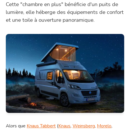
Cette "chambre en plus" bénéficie d'un puits de
lumière, elle héberge des équipements de confort
et une toile à ouverture panoramique.
Alors que
Knaus Tabbert
(
Knaus
,
Weinsberg
,
Morelo
,