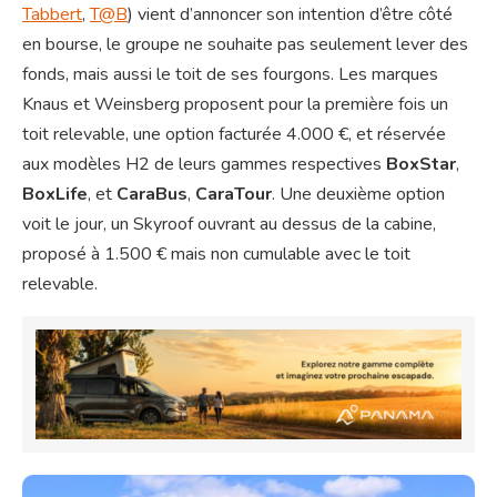
Tabbert
,
T@B
) vient d’annoncer son intention d’être côté
en bourse, le groupe ne souhaite pas seulement lever des
fonds, mais aussi le toit de ses fourgons. Les marques
Knaus et Weinsberg proposent pour la première fois un
toit relevable, une option facturée 4.000 €, et réservée
aux modèles H2 de leurs gammes respectives
BoxStar
,
BoxLife
, et
CaraBus
,
CaraTour
. Une deuxième option
voit le jour, un Skyroof ouvrant au dessus de la cabine,
proposé à 1.500 € mais non cumulable avec le toit
relevable.