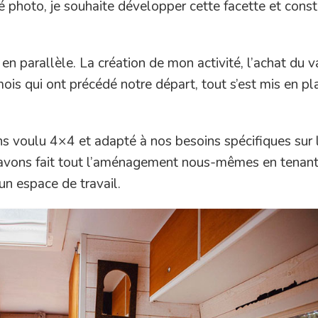
é photo, je souhaite développer cette facette et const
t en parallèle. La création de mon activité, l’achat du v
s qui ont précédé notre départ, tout s’est mis en pla
ns voulu 4×4 et adapté à nos besoins spécifiques sur 
 avons fait tout l’aménagement nous-mêmes en tenan
un espace de travail.