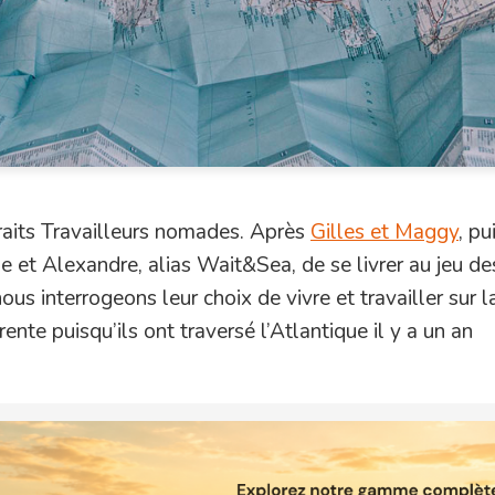
traits Travailleurs nomades. Après
Gilles et Maggy
, pu
lle et Alexandre, alias Wait&Sea, de se livrer au jeu de
s interrogeons leur choix de vivre et travailler sur la
ente puisqu’ils ont traversé l’Atlantique il y a un an