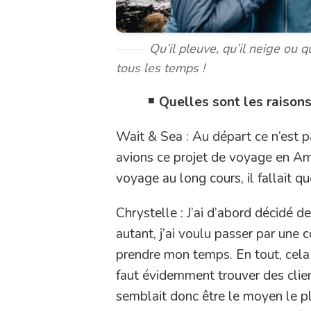
Qu’il pleuve, qu’il neige ou q
tous les temps !
Quelles sont les raisons
Wait & Sea : Au départ ce n’est p
avions ce projet de voyage en Am
voyage au long cours, il fallait q
Chrystelle : J’ai d’abord décidé d
autant, j’ai voulu passer par une
prendre mon temps. En tout, cela 
faut évidemment trouver des clie
semblait donc être le moyen le pl