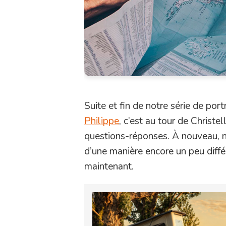
Suite et fin de notre série de por
Philippe
, c’est au tour de Christe
questions-réponses. À nouveau, nou
d’une manière encore un peu différ
maintenant.