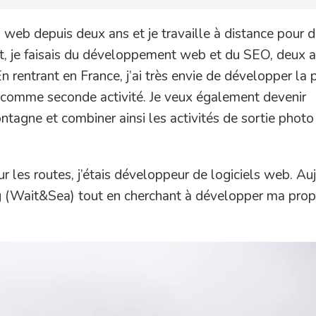
on web depuis deux ans et je travaille à distance pour d
ant, je faisais du développement web et du SEO, deux a
En rentrant en France, j’ai très envie de développer la
 comme seconde activité. Je veux également devenir
gne et combiner ainsi les activités de sortie photo
 les routes, j’étais développeur de logiciels web. Auj
log (Wait&Sea) tout en cherchant à développer ma prop