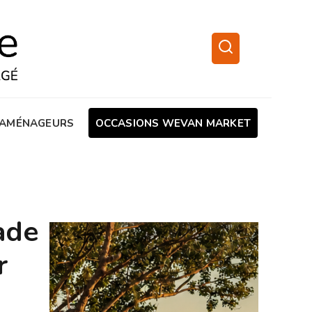
AMÉNAGEURS
OCCASIONS WEVAN MARKET
ade
r