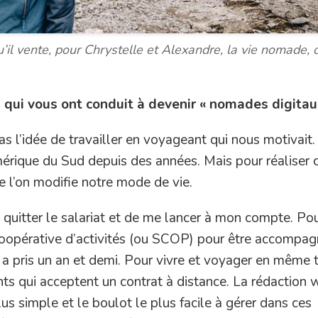
u’il vente, pour Chrystelle et Alexandre, la vie nomade, c
 qui vous ont conduit à devenir « nomades digitau
as l’idée de travailler en voyageant qui nous motivait
érique du Sud depuis des années. Mais pour réaliser 
ue l’on modifie notre mode de vie.
e quitter le salariat et de me lancer à mon compte. Po
 coopérative d’activités (ou SCOP) pour être accompag
a pris un an et demi. Pour vivre et voyager en même t
nts qui acceptent un contrat à distance. La rédaction
us simple et le boulot le plus facile à gérer dans ces