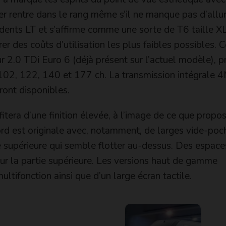
 rentre dans le rang même s’il ne manque pas d’allure
cédents LT et s’affirme comme une sorte de T6 taille XL
r des coûts d’utilisation les plus faibles possibles. C
 2.0 TDi Euro 6 (déjà présent sur l’actuel modèle), 
 102, 122, 140 et 177 ch. La transmission intégrale 
ront disponibles.
fitera d’une finition élevée, à l’image de ce que propo
ord est originale avec, notamment, de larges vide-poc
e supérieure qui semble flotter au-dessus. Des espace
ur la partie supérieure. Les versions haut de gamme
multifonction ainsi que d’un large écran tactile.