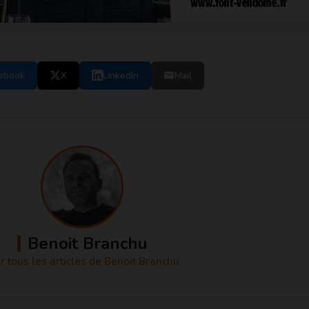
ebook
X
LinkedIn
Mail
Benoit Branchu
r tous les articles de Benoit Branchu