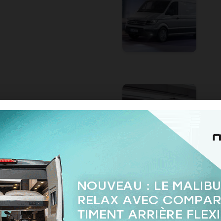
le en trois longueurs et trois hauteurs, à l’image de l