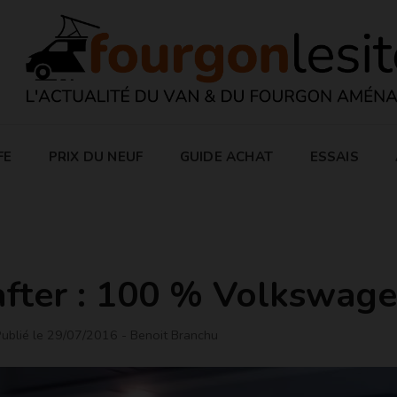
FE
PRIX DU NEUF
GUIDE ACHAT
ESSAIS
fter : 100 % Volkswag
ublié le 29/07/2016
- Benoit Branchu