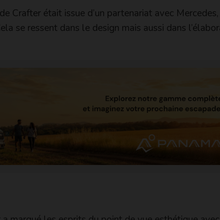
de Crafter était issue d’un partenariat avec Mercedes,
la se ressent dans le design mais aussi dans l’élabor
 a marqué les esprits du point de vue esthétique ave