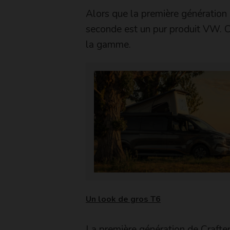
Alors que la première génération 
seconde est un pur produit VW. Ce
la gamme.
Un look de gros T6
La première génération de Crafter