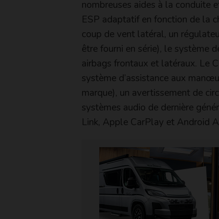
nombreuses aides à la conduite e
ESP adaptatif en fonction de la c
coup de vent latéral, un régulateu
être fourni en série), le système 
airbags frontaux et latéraux. Le 
système d’assistance aux manœuvr
marque), un avertissement de cir
systèmes audio de dernière génér
Link, Apple CarPlay et Android A