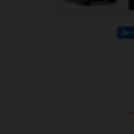
Fac
Voi