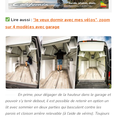
Lire aussi :
“Je veux dormir avec mes vélos”, zoom
sur 4 modèles avec garage
En prime, pour dégager de la hauteur dans le garage et
pouvoir s’y tenir debout, il est possible de retenir en option un
lit avec sommier en deux parties qui basculent contre les
parois et cloison arrière relevable (à l’aide de vérins). Toujours