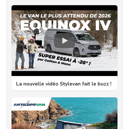
La nouvelle vidéo Stylevan fait le buzz !