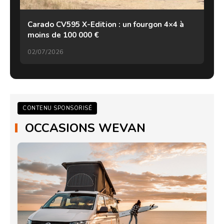
Carado CV595 X-Edition : un fourgon 4×4 à
moins de 100 000 €
02/07/2026
CONTENU SPONSORISÉ
OCCASIONS WEVAN