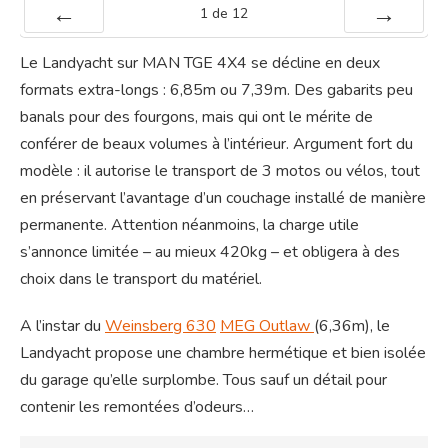
1
de
12
Préc
Suiv.
Le Landyacht sur MAN TGE 4X4 se décline en deux
formats extra-longs : 6,85m ou 7,39m. Des gabarits peu
banals pour des fourgons, mais qui ont le mérite de
conférer de beaux volumes à l’intérieur. Argument fort du
modèle : il autorise le transport de 3 motos ou vélos, tout
en préservant l’avantage d’un couchage installé de manière
permanente. Attention néanmoins, la charge utile
s’annonce limitée – au mieux 420kg – et obligera à des
choix dans le transport du matériel.
A l’instar du
W
einsberg 630
MEG
Outlaw
(6,36m), le
Landyacht propose une chambre hermétique et bien isolée
du garage qu’elle surplombe. Tous sauf un détail pour
contenir les remontées d’odeurs…