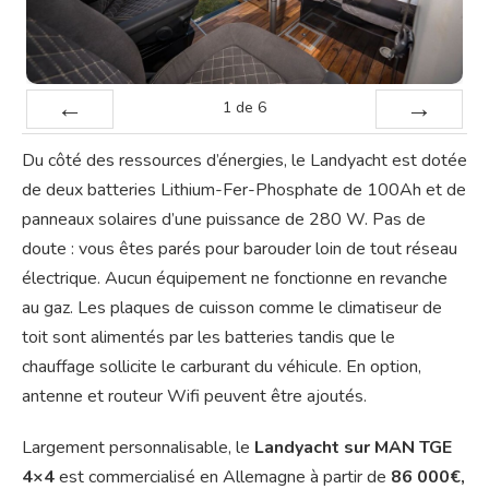
1
de
6
Préc
Suiv.
Du côté des ressources d’énergies, le Landyacht est dotée
de deux batteries Lithium-Fer-Phosphate de 100Ah et de
panneaux solaires d’une puissance de 280 W. Pas de
doute : vous êtes parés pour barouder loin de tout réseau
électrique. Aucun équipement ne fonctionne en revanche
au gaz. Les plaques de cuisson comme le climatiseur de
toit sont alimentés par les batteries tandis que le
chauffage sollicite le carburant du véhicule. En option,
antenne et routeur Wifi peuvent être ajoutés.
Largement personnalisable, le
Landyacht sur MAN TGE
4×4
est commercialisé en Allemagne à partir de
86 000€,