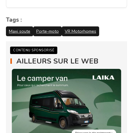
Tags :
Maxi soute
Porte-moto
VR Motorhomes
CONTENU SPONSORISÉ
AILLEURS SUR LE WEB