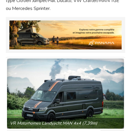
type Citroën Jumper/Fiat Ducato, VW Crafter/MAN TGE
ou Mercedes Sprinter.
VR Motorhomes Landyacht MAN 4x4 (7,39m)