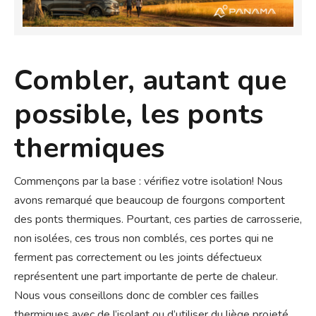
Combler, autant que
possible, les ponts
thermiques
Commençons par la base : vérifiez votre isolation! Nous
avons remarqué que beaucoup de fourgons comportent
des ponts thermiques. Pourtant, ces parties de carrosserie,
non isolées, ces trous non comblés, ces portes qui ne
ferment pas correctement ou les joints défectueux
représentent une part importante de perte de chaleur.
Nous vous conseillons donc de combler ces failles
thermiques avec de l’isolant ou d’utiliser du liège projeté.