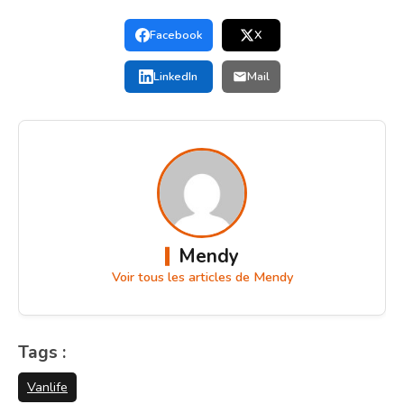
Facebook
X
LinkedIn
Mail
Mendy
Voir tous les articles de Mendy
Tags :
Vanlife