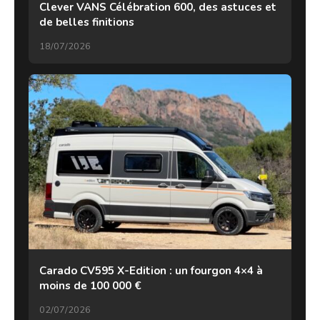
Clever VANS Célébration 600, des astuces et
de belles finitions
18/07/2026
Carado CV595 X-Edition : un fourgon 4×4 à
moins de 100 000 €
02/07/2026