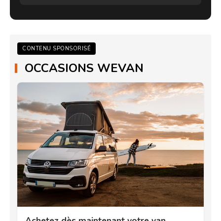
CONTENU SPONSORISÉ
OCCASIONS WEVAN
Achetez dès maintenant votre van