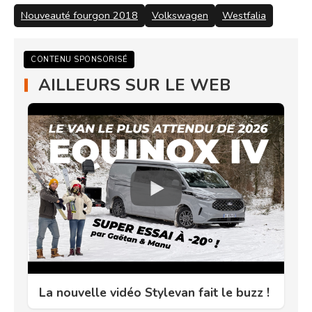
Nouveauté fourgon 2018
Volkswagen
Westfalia
CONTENU SPONSORISÉ
AILLEURS SUR LE WEB
La nouvelle vidéo Stylevan fait le buzz !