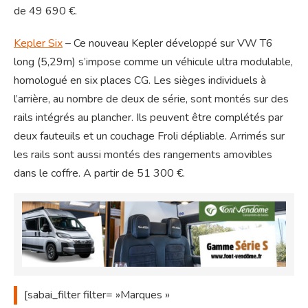
de 49 690 €.
Kepler Six
– Ce nouveau Kepler développé sur VW T6
long (5,29m) s’impose comme un véhicule ultra modulable,
homologué en six places CG. Les sièges individuels à
l’arrière, au nombre de deux de série, sont montés sur des
rails intégrés au plancher. Ils peuvent être complétés par
deux fauteuils et un couchage Froli dépliable. Arrimés sur
les rails sont aussi montés des rangements amovibles
dans le coffre. A partir de 51 300 €.
[sabai_filter
filter= »Marques »