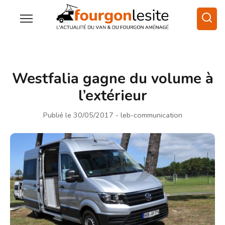
Westfalia gagne du volume à
l’extérieur
Publié le 30/05/2017
- leb-communication