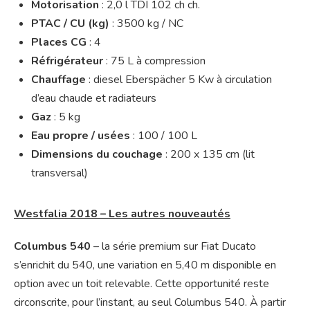
Motorisation
: 2,0 l TDI 102 ch ch.
PTAC / CU (kg)
: 3500 kg / NC
Places CG
: 4
Réfrigérateur
: 75 L à compression
Chauffage
: diesel Eberspächer 5 Kw à circulation
d’eau chaude et radiateurs
Gaz
: 5 kg
Eau propre / usées
: 100 / 100 L
Dimensions du couchage
: 200 x 135 cm (lit
transversal)
Westfalia 2018 – Les autres nouveautés
Columbus 540
– la série premium sur Fiat Ducato
s’enrichit du 540, une variation en 5,40 m disponible en
option avec un toit relevable. Cette opportunité reste
circonscrite, pour l’instant, au seul Columbus 540. À partir