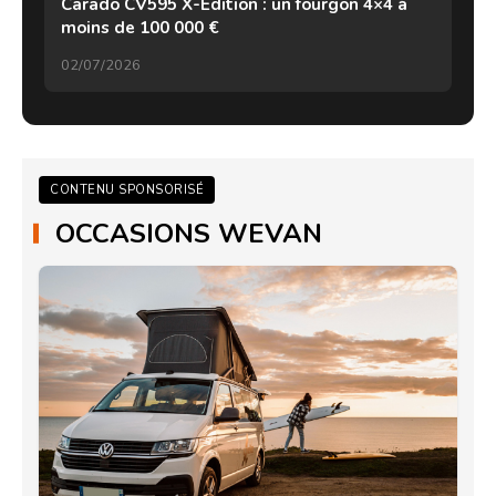
Carado CV595 X-Edition : un fourgon 4×4 à
moins de 100 000 €
02/07/2026
CONTENU SPONSORISÉ
OCCASIONS WEVAN