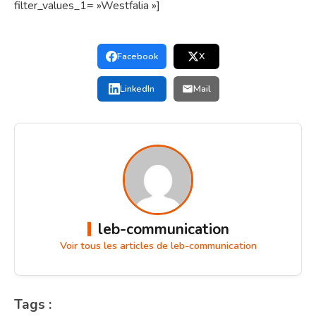
filter_values_1= »Westfalia »]
Facebook
X
LinkedIn
Mail
leb-communication
Voir tous les articles de leb-communication
Tags :