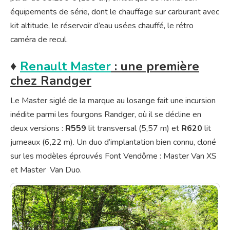
équipements de série, dont le chauffage sur carburant avec
kit altitude, le réservoir d’eau usées chauffé, le rétro
caméra de recul.
♦
Renault Master
: une première
chez Randger
Le Master siglé de la marque au losange fait une incursion
inédite parmi les fourgons Randger, où il se décline en
deux versions :
R559
lit transversal (5,57 m) et
R620
lit
jumeaux (6,22 m). Un duo d’implantation bien connu, cloné
sur les modèles éprouvés Font Vendôme : Master Van XS
et Master Van Duo.