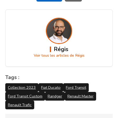
Régis
Voir tous les articles de Régis
Tags :
Collection 2023
Fiat Ducato
Ford Transit
Ford Transit Custom
Randger
Renault Master
Renault Trafic