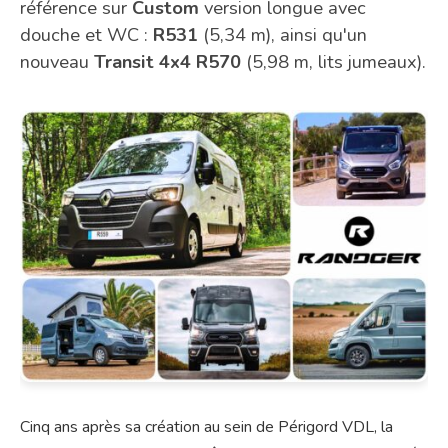
référence sur
Custom
version longue avec
douche et WC :
R531
(5,34 m), ainsi qu'un
nouveau
Transit 4x4
R570
(5,98 m, lits jumeaux).
Cinq ans après sa création au sein de Périgord VDL, la