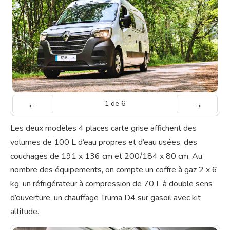
1
de
6
Préc
Suiv.
Les deux modèles 4 places carte grise affichent des
volumes de 100 L d‘eau propres et d’eau usées, des
couchages de 191 x 136 cm et 200/184 x 80 cm. Au
nombre des équipements, on compte un coffre à gaz 2 x 6
kg, un réfrigérateur à compression de 70 L à double sens
d’ouverture, un chauffage Truma D4 sur gasoil avec kit
altitude.