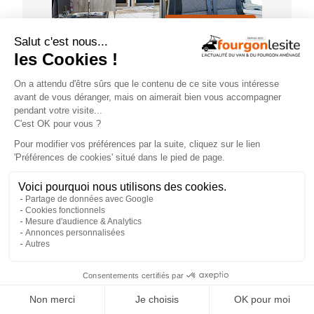
FOURGON NEUF
×