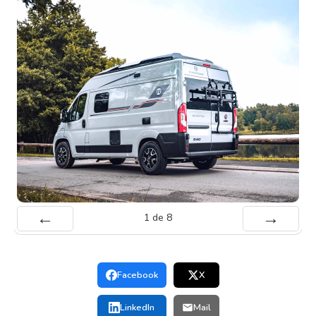
1
de
8
Préc
Suiv.
Facebook
X
LinkedIn
Mail