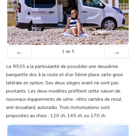
1
de
5
Préc
Suiv.
Le R535 a la particularité de posséder une deuxième
banquette dos à la route et d’un 5ème place carte grise
latérale en option. Ses deux sièges avant ne sont pas
pivotants. Les deux modèles profitent cette saison de
nouveaux équipements de série : rétro caméra de recul,
anti-brouillard, autoradio. Trois motorisations sont
proposées au choix : 120 ch, 145 ch, ou 170 ch.