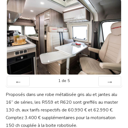
1
de
5
Préc
Suiv.
Proposés dans une robe métallisée gris alu et jantes alu
16’’ de séries, les R559 et R620 sont greffés au master
130 ch, aux tarifs respectifs de 60.990 € et 62.990 €.
Comptez 3.400 € supplémentaires pour la motorisation
150 ch couplée à la boite robotisée.