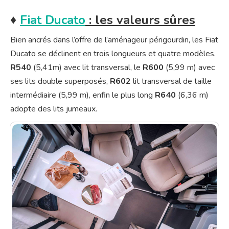
♦
Fiat Ducato
: les valeurs sûres
Bien ancrés dans l’offre de l’aménageur périgourdin, les Fiat
Ducato se déclinent en trois longueurs et quatre modèles.
R540
(5,41m) avec lit transversal, le
R600
(5,99 m) avec
ses lits double superposés,
R602
lit transversal de taille
intermédiaire (5,99 m), enfin le plus long
R640
(6,36 m)
adopte des lits jumeaux.