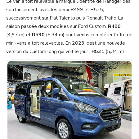
Le van à toit relevable a marqué l’identité de Randger dès
son lancement, avec les deux R499 et R535,
successivement sur Fiat Talento puis Renault Trafic. La
saison passée deux modèles sur Ford Custom,
R490
(4,97 m) et
R530
(5,34 m) sont venus compléter l’offre de
mini-vans à toit relevables. En 2023, c’est une nouvelle
version du Custom long qui voit le jour :
R531
(5,34 m)