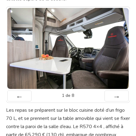
1
de
8
Préc
Suiv.
Les repas se préparent sur le bloc cuisine doté d’un frigo
70 L, et se prennent sur la table amovible qui vient se fixer
contre la paroi de la salle d’eau. Le R570 4×4 , affiché à
partir de 65.290 € (130 ch), embarque de nombreux