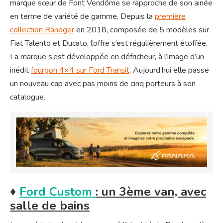
marque sœur de Font Vendôme se rapproche de son ainée
en terme de variété de gamme. Depuis la
première
collection Randger
en 2018, composée de 5 modèles sur
Fiat Talento et Ducato, l’offre s’est régulièrement étoffée.
La marque s’est développée en défricheur, à l’image d’un
inédit
fourgon 4×4 sur Ford Transit
. Aujourd’hui elle passe
un nouveau cap avec pas moins de cinq porteurs à son
catalogue.
♦
Ford Custom
: un 3ème van, avec
salle de bains