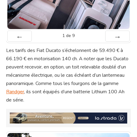
1
de
9
Préc
Suiv.
Les tarifs des Fiat Ducato s’échelonnent de 59.490 € à
66.190 € en motorisation 140 ch. A noter que les Ducato
peuvent recevoir, en option, un toit relevable doublé d’un
mécanisme électrique, ou le cas échéant d’un lanterneau
panoramique. Comme tous les fourgons de la gamme
Randger
, ils sont équipés d’une batterie Lithium 100 Ah
de série.