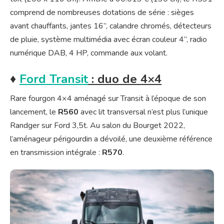
comprend de nombreuses dotations de série : sièges
avant chauffants, jantes 16”, calandre chromés, détecteurs
de pluie, système multimédia avec écran couleur 4”, radio
numérique DAB, 4 HP, commande aux volant.
♦
Ford Transit
: duo de 4×4
Rare fourgon 4×4 aménagé sur Transit à l’époque de son
lancement, le
R560
avec lit transversal n’est plus l’unique
Randger sur Ford 3,5t. Au salon du Bourget 2022,
l’aménageur périgourdin a dévoilé, une deuxième référence
en transmission intégrale :
R570
.