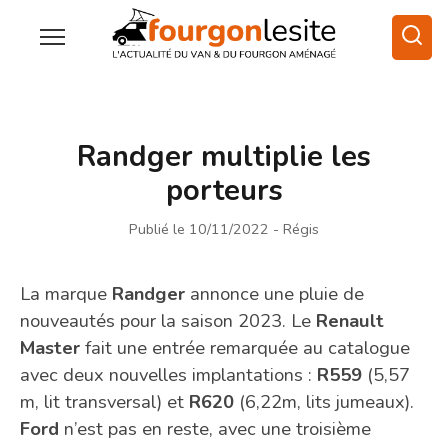
Randger multiplie les
porteurs
Publié le 10/11/2022
- Régis
La marque
Randger
annonce une pluie de
nouveautés pour la saison 2023. Le
Renault
Master
fait une entrée remarquée au catalogue
avec deux nouvelles implantations :
R559
(5,57
m, lit transversal) et
R620
(6,22m, lits jumeaux).
Ford
n’est pas en reste, avec une troisième