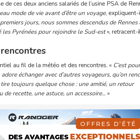
me de ces deux anciens salariés de l’usine PSA de Ren
veau mode de vie avant d’être un voyage
, expliquent-
0 premiers jours, nous sommes descendus de Rennes 
é les Pyrénées pour rejoindre le Sud-est
», retracent-i
 rencontres
sentiel au fil de la météo et des rencontres. «
C’est pou
 adore échanger avec d’autres voyageurs, qu’on ren
tire toujours quelque chose : une amitié, un retour
u de recette, une astuce, un accessoire..
. »