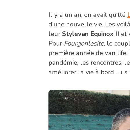
Il y a un an, on avait quitté
d’une nouvelle vie. Les voil
leur
Stylevan Equinox II
et 
Pour
Fourgonlesite
, le coup
première année de van life. L
pandémie, les rencontres, le
améliorer la vie à bord ... il