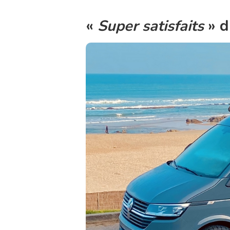
«
Super satisfaits
» d