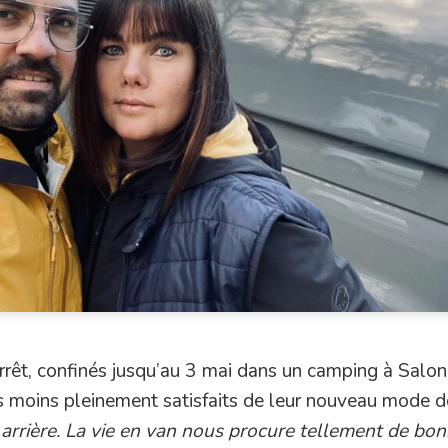
’arrêt, confinés jusqu’au 3 mai dans un camping à Salo
as moins pleinement satisfaits de leur nouveau mode d
arrière. La vie en van nous procure tellement de bo