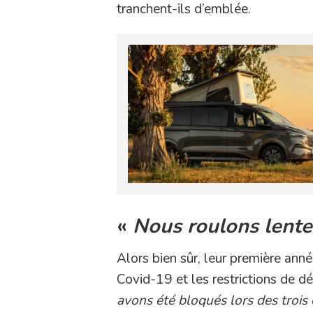
tranchent-ils d’emblée.
«
Nous roulons lent
Alors bien sûr, leur première ann
Covid-19 et les restrictions de d
avons été bloqués lors des trois