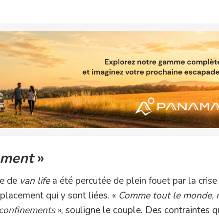
ement
»
ée de
van life
a été percutée de plein fouet par la crise
éplacement qui y sont liées. «
Comme tout le monde, 
 confinements
», souligne le couple. Des contraintes qu