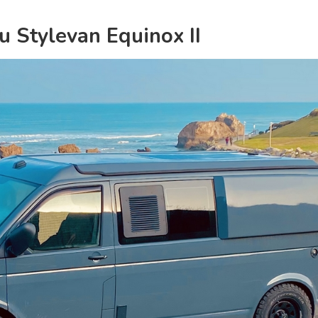
u Stylevan Equinox II