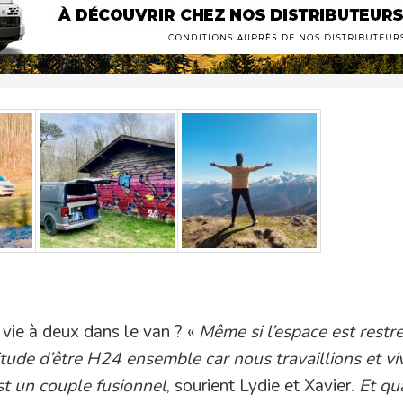
vie à deux dans le van ? «
Même si l’espace est restre
tude d’être H24 ensemble car nous travaillions et vi
t un couple fusionnel
, sourient Lydie et Xavier.
Et qua