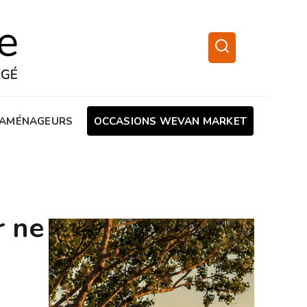
AMÉNAGEURS
OCCASIONS WEVAN MARKET
r ne