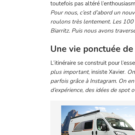
toutefois pas altéré l’enthousias
Pour nous, c’est d’abord un nou
roulons très lentement. Les 10
Biarritz. Puis nous avons travers
Une vie ponctuée de
L’itinéraire se construit pour l’es
plus important
, insiste Xavier.
On
parfois grâce à Instagram. On en 
d’expérience, des idées de spot o