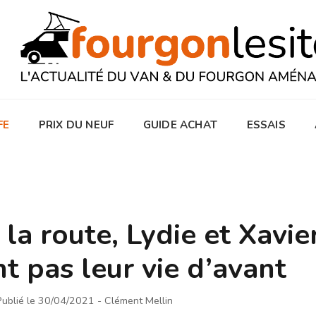
FE
PRIX DU NEUF
GUIDE ACHAT
ESSAIS
 la route, Lydie et Xavie
t pas leur vie d’avant
Publié le 30/04/2021
- Clément Mellin