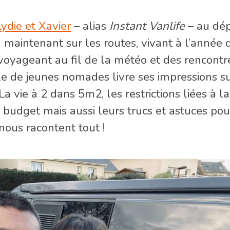
Lydie et Xavier
– alias
Instant Vanlife
– au dép
à maintenant sur les routes, vivant à l’année 
voyageant au fil de la météo et des rencontr
le de jeunes nomades livre ses impressions s
a vie à 2 dans 5m2, les restrictions liées à la
 budget mais aussi leurs trucs et astuces pou
s nous racontent tout !