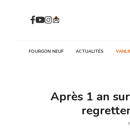
FOURGON NEUF
ACTUALITÉS
VANLI
Après 1 an sur
regretten