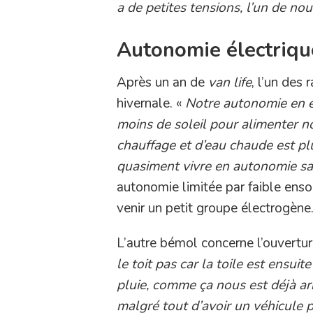
a de petites tensions, l’un de no
Autonomie électrique
Après un an de
van life
, l’un des 
hivernale. «
Notre autonomie en éle
moins de soleil pour alimenter 
chauffage et d’eau chaude est plu
quasiment vivre en autonomie sa
autonomie limitée par faible ensol
venir un petit groupe électrogène
L’autre bémol concerne l’ouvertur
le toit pas car la toile est ensuit
pluie, comme ça nous est déjà arr
malgré tout d’avoir un véhicule 